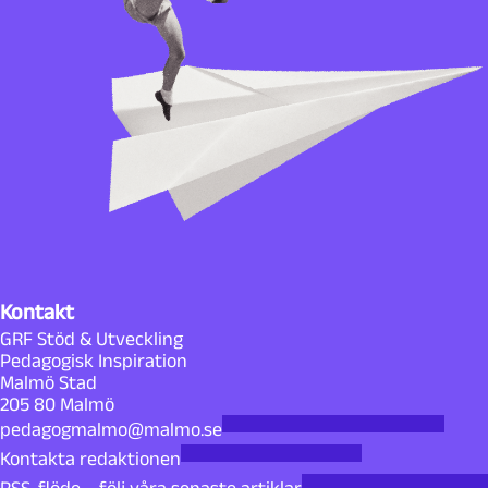
Kontakt
GRF Stöd & Utveckling
Pedagogisk Inspiration
Malmö Stad
205 80 Malmö
pedagogmalmo@malmo.se
Kontakta redaktionen