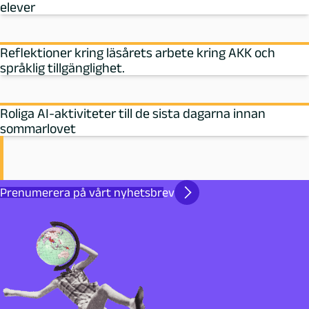
elever
Reflektioner kring läsårets arbete kring AKK och
språklig tillgänglighet.
Roliga AI-aktiviteter till de sista dagarna innan
sommarlovet
Prenumerera på vårt nyhetsbrev