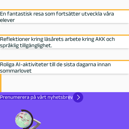
En fantastisk resa som fortsätter utveckla våra
elever
Reflektioner kring läsårets arbete kring AKK och
språklig tillgänglighet.
Roliga AI-aktiviteter till de sista dagarna innan
sommarlovet
Prenumerera på vårt nyhetsbrev