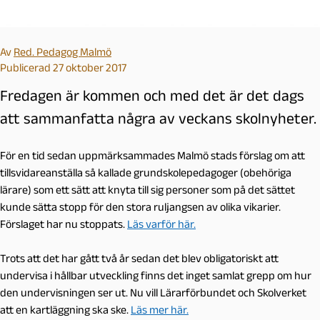
Av
Red. Pedagog Malmö
Publicerad 27 oktober 2017
Fredagen är kommen och med det är det dags
att sammanfatta några av veckans skolnyheter.
För en tid sedan uppmärksammades Malmö stads förslag om att
tillsvidareanställa så kallade grundskolepedagoger (obehöriga
lärare) som ett sätt att knyta till sig personer som på det sättet
kunde sätta stopp för den stora ruljangsen av olika vikarier.
Förslaget har nu stoppats.
Läs varför här.
Trots att det har gått två år sedan det blev obligatoriskt att
undervisa i hållbar utveckling finns det inget samlat grepp om hur
den undervisningen ser ut. Nu vill Lärarförbundet och Skolverket
att en kartläggning ska ske.
Läs mer här.