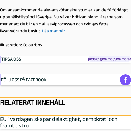
Om ensamkommande elever sköter sina studier kan de få förlängt
uppehållstillstånd i Sverige. Nu växer kritiken bland lärarna som
menar att de blir en del i asylprocessen och tvingas fatta
livsavgörande beslut.
Läs mer här.
Illustration: Colourbox
TIPSA OSS
pedagogmalmo@malmo.se
FÖLJ OSS PÅ FACEBOOK
RELATERAT INNEHÅLL
EU i vardagen skapar delaktighet, demokrati och
framtidstro