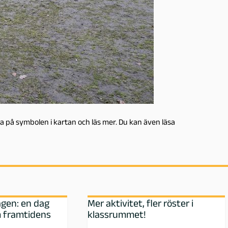
cka på symbolen i kartan och läs mer. Du kan även läsa
ägen: en dag
Mer aktivitet, fler röster i
 framtidens
klassrummet!