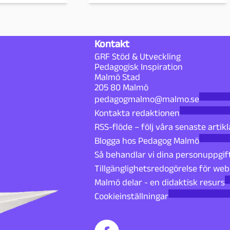
Kontakt
GRF Stöd & Utveckling
Pedagogisk Inspiration
Malmö Stad
205 80 Malmö
pedagogmalmo@malmo.se
Kontakta redaktionen
RSS-flöde – följ våra senaste artikl
Blogga hos Pedagog Malmö
Så behandlar vi dina personuppgif
Tillgänglighetsredogörelse för we
Malmö delar - en didaktisk resurs
Cookieinställningar