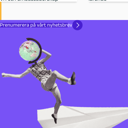
Prenumerera på vårt nyhetsbrev