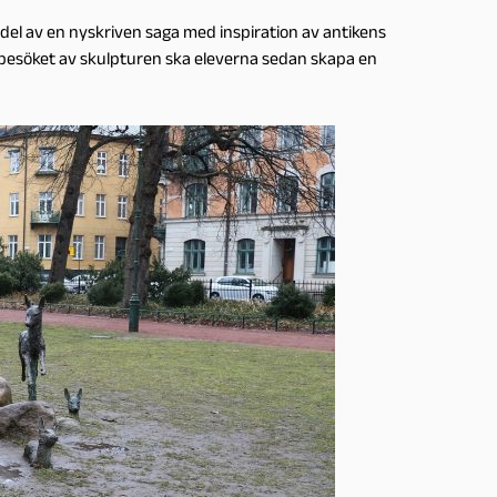
 del av en nyskriven saga med inspiration av antikens
 besöket av skulpturen ska eleverna sedan skapa en