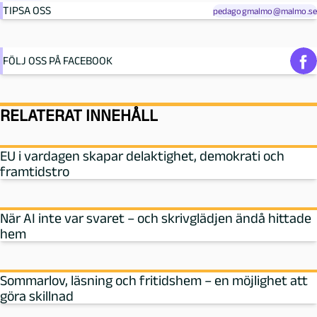
TIPSA OSS
pedagogmalmo@malmo.se
FÖLJ OSS PÅ FACEBOOK
RELATERAT INNEHÅLL
EU i vardagen skapar delaktighet, demokrati och
framtidstro
När AI inte var svaret – och skrivglädjen ändå hittade
hem
Sommarlov, läsning och fritidshem – en möjlighet att
göra skillnad