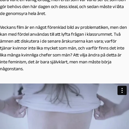
gör behövs den här dagen och dess ideal, och sedan måste vi låta
de genomsyra hela året.
Veckans film är en något förenklad bild av problematiken, men den
kan med fördel användas till att lyfta frågan i klassrummet. Två
ämnen att diskutera i de senare årskurserna kan vara; varför
tjänar kvinnor inte lika mycket som män, och varför finns det inte
lika många kvinnliga chefer som män? Att vilja ändra på detta är
inte feminism, det är bara självklart, men man måste börja
någonstans.