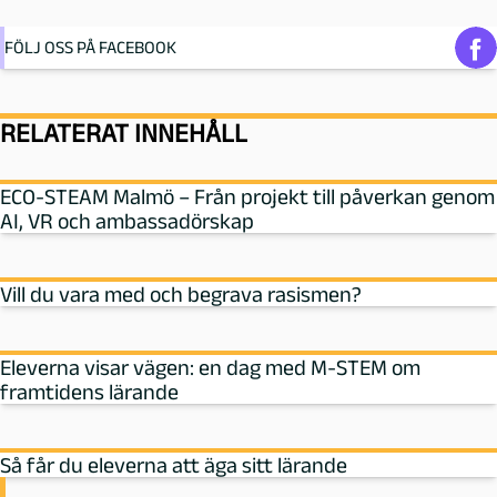
FÖLJ OSS PÅ FACEBOOK
RELATERAT INNEHÅLL
ECO-STEAM Malmö – Från projekt till påverkan genom
AI, VR och ambassadörskap
Vill du vara med och begrava rasismen?
Eleverna visar vägen: en dag med M‑STEM om
framtidens lärande
Så får du eleverna att äga sitt lärande