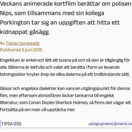
Veckans animerade kortfilm berättar om polisen
Nips, som tillsammans med sin kollega
Porkington tar sig an uppgiften att hitta ett
kidnappat gåsägg.
Av
Tobias Sonestedt
Publicerad 5 juni 2015
Engelskan är enkel och lätt att lyssna på och så den är tillgänglig för
alla. Bilderna är lekfulla och valet att berätta i form av levande
tidningssidor knyter ihop de olika delarna på ett trollbindande sätt.
Glosor och engelska dialekter kan vara en utgångspunkt för denna
film, men eftersom atmosfären lockar tankarna till engelsk
litteratur, som Conan Doyles Sherlock Holmes, så finns det vägar att
fortsätta på om man vill upptäcka mer.
TIPSA OSS
pedagogmalmo@malmo.se