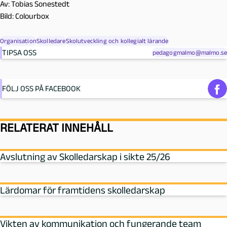
Av: Tobias Sonestedt
Bild: Colourbox
Organisation
Skolledare
Skolutveckling och kollegialt lärande
TIPSA OSS
pedagogmalmo@malmo.se
FÖLJ OSS PÅ FACEBOOK
RELATERAT INNEHÅLL
Avslutning av Skolledarskap i sikte 25/26
Lärdomar för framtidens skolledarskap
Vikten av kommunikation och fungerande team