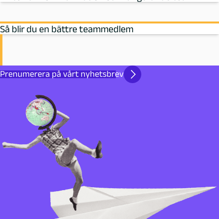
Så blir du en bättre teammedlem
Prenumerera på vårt nyhetsbrev