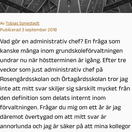
Av
Tobias Sonestedt
Publicerad 3 september 2018
Vad gör en administrativ chef? En fråga som
kanske många inom grundskoleförvaltningen
undrar nu när höstterminen är igång. Efter tre
veckor som just administrativ chef på
Rosengårdsskolan och Örtagårdsskolan tror jag
inte att mitt svar skiljer sig särskilt mycket från
den definition som delats internt inom
förvaltningen. Frågar du mig om ett år är jag
däremot övertygad om att mitt svar är
annorlunda och jag är säker på att mina kollegor