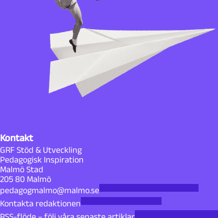
Kontakt
GRF Stöd & Utveckling
Pedagogisk Inspiration
Malmö Stad
205 80 Malmö
pedagogmalmo@malmo.se
Kontakta redaktionen
RSS-flöde – följ våra senaste artiklar