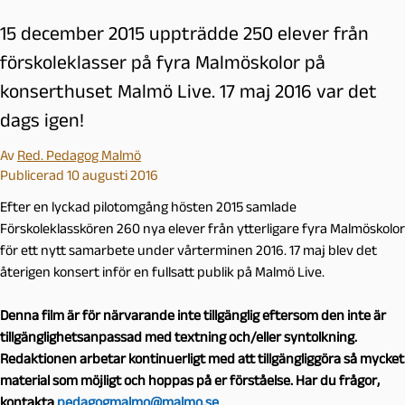
15 december 2015 uppträdde 250 elever från
förskoleklasser på fyra Malmöskolor på
konserthuset Malmö Live. 17 maj 2016 var det
dags igen!
Av
Red. Pedagog Malmö
Publicerad 10 augusti 2016
Efter en lyckad pilotomgång hösten 2015 samlade
Förskoleklasskören 260 nya elever från ytterligare fyra Malmöskolor
för ett nytt samarbete under vårterminen 2016. 17 maj blev det
återigen konsert inför en fullsatt publik på Malmö Live.
Denna film är för närvarande inte tillgänglig eftersom den inte är
tillgänglighetsanpassad med textning och/eller syntolkning.
Redaktionen arbetar kontinuerligt med att tillgängliggöra så mycket
material som möjligt och hoppas på er förståelse. Har du frågor,
kontakta
pedagogmalmo@malmo.se