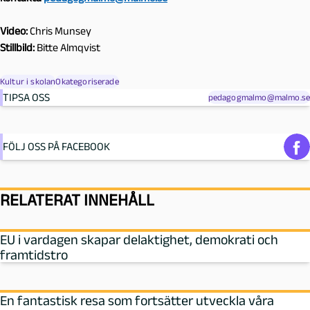
Video:
Chris Munsey
Stillbild:
Bitte Almqvist
Kultur i skolan
Okategoriserade
TIPSA OSS
pedagogmalmo@malmo.se
FÖLJ OSS PÅ FACEBOOK
RELATERAT INNEHÅLL
EU i vardagen skapar delaktighet, demokrati och
framtidstro
En fantastisk resa som fortsätter utveckla våra