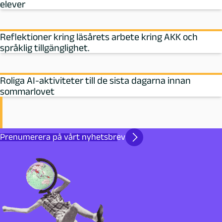
elever
Reflektioner kring läsårets arbete kring AKK och
språklig tillgänglighet.
Roliga AI-aktiviteter till de sista dagarna innan
sommarlovet
Prenumerera på vårt nyhetsbrev