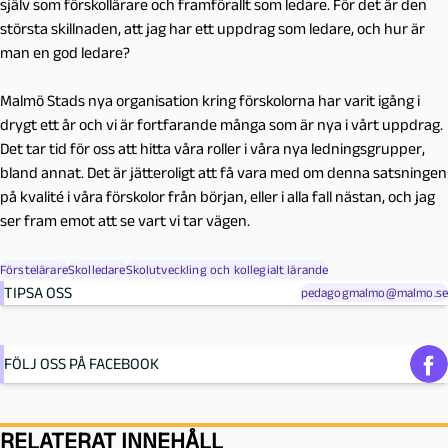
själv som förskollärare och framförallt som ledare. För det är den
största skillnaden, att jag har ett uppdrag som ledare, och hur är
man en god ledare?
Malmö Stads nya organisation kring förskolorna har varit igång i
drygt ett år och vi är fortfarande många som är nya i vårt uppdrag.
Det tar tid för oss att hitta våra roller i våra nya ledningsgrupper,
bland annat. Det är jätteroligt att få vara med om denna satsningen
på kvalité i våra förskolor från början, eller i alla fall nästan, och jag
ser fram emot att se vart vi tar vägen.
Förstelärare
Skolledare
Skolutveckling och kollegialt lärande
TIPSA OSS
pedagogmalmo@malmo.se
FÖLJ OSS PÅ FACEBOOK
RELATERAT INNEHÅLL