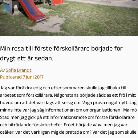
Min resa till förste förskollärare började för
drygt ett år sedan.
Av
Sofie Brandt
Publicerad 7 juni 2017
Jag var föräldraledig och efter sommaren skulle jag tillbaka till
arbetet som förskollärare. Någonstans började såddes ett frö i mitt
huvud om att det var dags att se sig om. Våga prova något nytt. Jag
minns inte var jag såg informationen om omorganisationen i Malmö
Stad men jag gick på ett informationsmöte om förste förskollärare
och biträdande förskolechefer. Fröet började växa men jag var
osäker, var det verkligen mig de pratade om? Var det jag som skulle