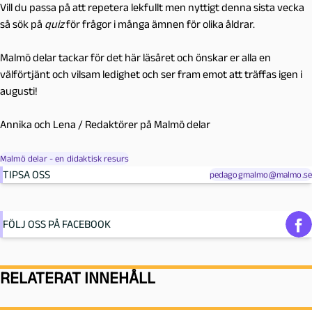
Vill du passa på att repetera lekfullt men nyttigt denna sista vecka
så sök på
quiz
för frågor i många ämnen för olika åldrar.
Malmö delar tackar för det här läsåret och önskar er alla en
välförtjänt och vilsam ledighet och ser fram emot att träffas igen i
augusti!
Annika och Lena / Redaktörer på Malmö delar
Malmö delar - en didaktisk resurs
TIPSA OSS
pedagogmalmo@malmo.se
FÖLJ OSS PÅ FACEBOOK
RELATERAT INNEHÅLL