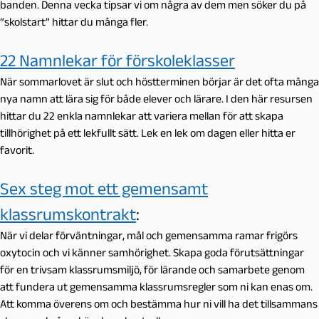
banden. Denna vecka tipsar vi om några av dem men söker du på
“skolstart” hittar du många fler.
22 Namnlekar för förskoleklasser
När sommarlovet är slut och höstterminen börjar är det ofta många
nya namn att lära sig för både elever och lärare. I den här resursen
hittar du 22 enkla namnlekar att variera mellan för att skapa
tillhörighet på ett lekfullt sätt. Lek en lek om dagen eller hitta er
favorit.
Sex steg mot ett gemensamt
klassrumskontrakt
:
När vi delar förväntningar, mål och gemensamma ramar frigörs
oxytocin och vi känner samhörighet. Skapa goda förutsättningar
för en trivsam klassrumsmiljö, för lärande och samarbete genom
att fundera ut gemensamma klassrumsregler som ni kan enas om.
Att komma överens om och bestämma hur ni vill ha det tillsammans