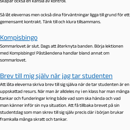
skapar också en känsla av kontroll.
Så låt elevernas men också dina förväntningar ligga till grund för ett
gemensamt kontrakt. Tänk till och klura tillsammans.
Kompisbingo
Sommarlovet är slut. Dags att återknyta banden. Börja lektionen
med Kompisbingo! Påståendena handlar bland annat om
sommarlovet.
Brev till mig själv när jag tar studenten
Att låta eleverna skriva brev till sig själva när de tar studenten är en
uppskattad resurs. När man är alldeles ny i en klass har man många
tankar och funderingar kring både vad som ska hända och vad
man känner inför sin nya situation. Att få tillbaka brevet på sin
studentdag som man skrev till sig själv precis där i början brukar
framkalla många skratt och tankar.