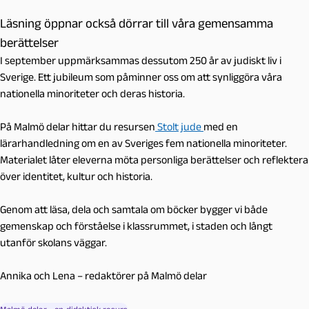
Läsning öppnar också dörrar till våra gemensamma
berättelser
I september uppmärksammas dessutom 250 år av judiskt liv i
Sverige. Ett jubileum som påminner oss om att synliggöra våra
nationella minoriteter och deras historia.
På Malmö delar hittar du resursen
Stolt jude
med en
lärarhandledning om en av Sveriges fem nationella minoriteter.
Materialet låter eleverna möta personliga berättelser och reflektera
över identitet, kultur och historia.
Genom att läsa, dela och samtala om böcker bygger vi både
gemenskap och förståelse i klassrummet, i staden och långt
utanför skolans väggar.
Annika och Lena – redaktörer på Malmö delar