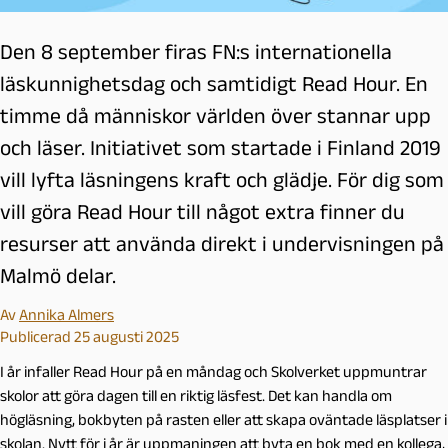
Den 8 september firas FN:s internationella
läskunnighetsdag och samtidigt Read Hour. En
timme då människor världen över stannar upp
och läser. Initiativet som startade i Finland 2019
vill lyfta läsningens kraft och glädje. För dig som
vill göra Read Hour till något extra finner du
resurser att använda direkt i undervisningen på
Malmö delar.
Av
Annika Almers
Publicerad 25 augusti 2025
I år infaller Read Hour på en måndag och Skolverket uppmuntrar
skolor att göra dagen till en riktig läsfest. Det kan handla om
högläsning, bokbyten på rasten eller att skapa oväntade läsplatser i
skolan. Nytt för i år är uppmaningen att byta en bok med en kollega,