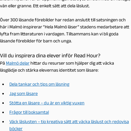
vän eller granne. Ett enkelt sätt att dela läslust.
Över 300 läsande förebilder har redan anslutit till satsningen och
här i Malmö inspirerar “Hela Malmö läser” stadens medarbetare att
lyfta fram litteraturen i vardagen. Tillsammans kan vi bli goda
läsande förebilder för barn och unga.
Vill du inspirera dina elever inför Read Hour?
På
Malmö delar
hittar du resurser som hjälper dig att väcka
läsglädje och stärka elevernas identitet som läsare:
Dela tankar och tips om läsning
Jag som läsare
Stötta en läsare – du är en viktig vuxen
Frågor till boksamtal
Väck läslusten – tio kreativa sätt att väcka läslust och redovisa
böcker