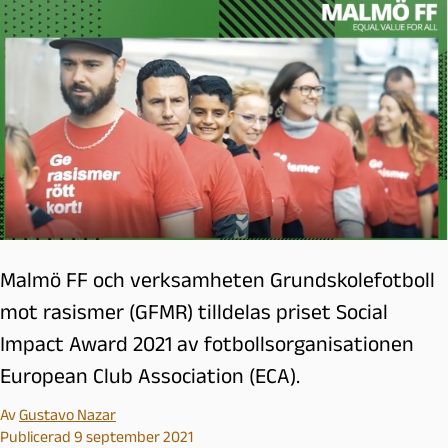
Malmö FF och verksamheten Grundskolefotboll
mot rasismer (GFMR) tilldelas priset Social
Impact Award 2021 av fotbollsorganisationen
European Club Association (ECA).
Av
Gustavo Nazar
Publicerad 9 september 2021