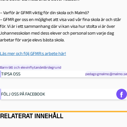
– Varför är GFMR viktig för din skola och Malmö?
– GFMR ger oss en möjlighet att visa vad vår fina skola är och står
för. Vi är i ett sammanhang där vi kan visa hur stolta vi är över
Johannesskolan med dess elever och personal som varje dag
arbetar för varje elevs bästa skola.
Läs mer och följ GFMR:s arbete här!
Barnrätt och elevinflytande
Värdegrund
TIPSA OSS
pedagogmalmo@malmo.se
FÖLJ OSS PÅ FACEBOOK
RELATERAT INNEHÅLL