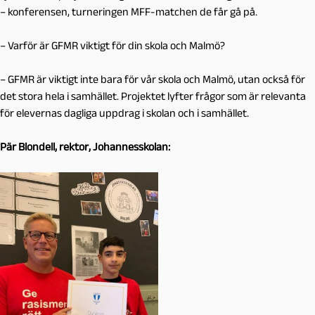
– konferensen, turneringen MFF-matchen de får gå på.
– Varför är GFMR viktigt för din skola och Malmö?
– GFMR är viktigt inte bara för vår skola och Malmö, utan också för
det stora hela i samhället. Projektet lyfter frågor som är relevanta
för elevernas dagliga uppdrag i skolan och i samhället.
Pär Blondell, rektor, Johannesskolan: