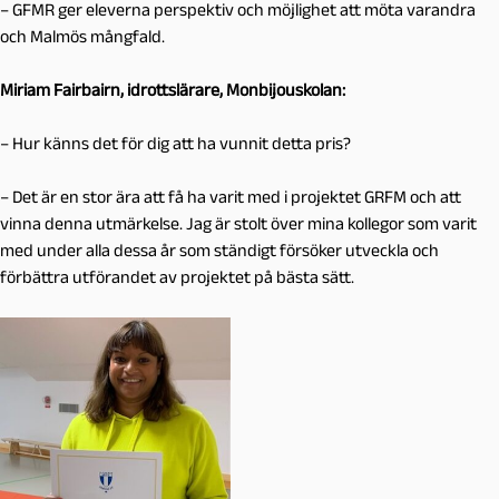
– GFMR ger eleverna perspektiv och möjlighet att möta varandra
och Malmös mångfald.
Miriam Fairbairn, idrottslärare, Monbijouskolan:
– Hur känns det för dig att ha vunnit detta pris?
– Det är en stor ära att få ha varit med i projektet GRFM och att
vinna denna utmärkelse. Jag är stolt över mina kollegor som varit
med under alla dessa år som ständigt försöker utveckla och
förbättra utförandet av projektet på bästa sätt.