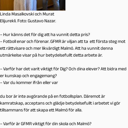
Linda Masalkovski och Murat
Elijurekli. Foto: Gustavo Nazar.
– Hur känns det för dig att ha vunnit detta pris?
– Fotboll enar och förenar. GFMR är viljan att ta ett första steg mot
ett rättvisare och mer likvärdigt Malmö. Att ha vunnit denna
utmärkelse visar på hur betydelsefullt detta arbete är.
– Varför har det varit viktigt för Dig? Och dina elever? Att bidra med
er kunskap och engagemang?
– Var du kommer ifrån eller var
du bor är inte avgörande på en fotbollsplan. Däremot är
kamratskap, acceptans och glädje betydelsefullt i arbetet vi gör
tillsammans för att skapa ett Malmö för alla.
– Varför är GFMR viktigt för din skola och Malmö?