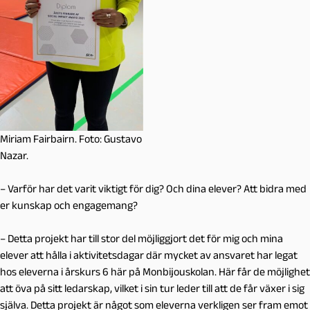
Miriam Fairbairn. Foto: Gustavo
Nazar.
– Varför har det varit viktigt för dig? Och dina elever? Att bidra med
er kunskap och engagemang?
– Detta projekt har till stor del möjliggjort det för mig och mina
elever att hålla i aktivitetsdagar där mycket av ansvaret har legat
hos eleverna i årskurs 6 här på Monbijouskolan. Här får de möjlighet
att öva på sitt ledarskap, vilket i sin tur leder till att de får växer i sig
själva. Detta projekt är något som eleverna verkligen ser fram emot