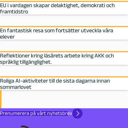
EU i vardagen skapar delaktighet, demokrati och
framtidstro
En fantastisk resa som fortsätter utveckla våra
elever
Reflektioner kring läsårets arbete kring AKK och
språklig tillgänglighet.
Roliga AI-aktiviteter till de sista dagarna innan
sommarlovet
Prenumerera på vårt nyhetsbrev