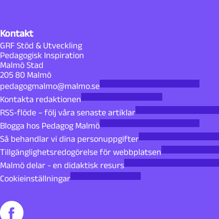
Kontakt
GRF Stöd & Utveckling
Pedagogisk Inspiration
Malmö Stad
205 80 Malmö
pedagogmalmo@malmo.se
Kontakta redaktionen
RSS-flöde – följ våra senaste artiklar
Blogga hos Pedagog Malmö
Så behandlar vi dina personuppgifter
Tillgänglighetsredogörelse för webbplatsen
Malmö delar - en didaktisk resurs
Cookieinställningar