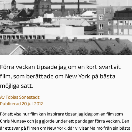
Förra veckan tipsade jag om en kort svartvit
film, som berättade om New York på bästa
möjliga sätt.
Av
Tobias Sonestedt
Publicerad 20 juli 2012
För att visa hur film kan inspirera tipsar jag idag om en film som
Chris Munsey och jag gjorde under ett par dagar förra veckan. Den
är ett svar på filmen om New York, där vi visar Malmö från sin bästa