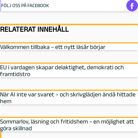
FÖLJ OSS PÅ FACEBOOK
RELATERAT INNEHÅLL
Välkommen tillbaka – ett nytt läsår börjar
EU i vardagen skapar delaktighet, demokrati och
framtidstro
När AI inte var svaret – och skrivglädjen ändå hittade
hem
Sommarlov, läsning och fritidshem – en möjlighet att
göra skillnad