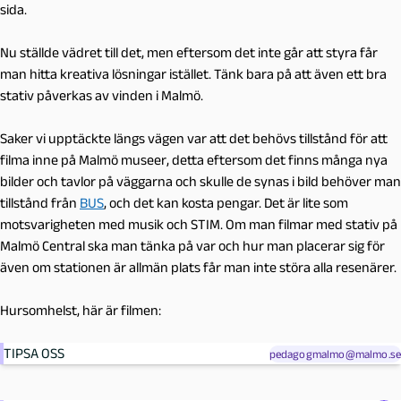
sida.
Nu ställde vädret till det, men eftersom det inte går att styra får
man hitta kreativa lösningar istället. Tänk bara på att även ett bra
stativ påverkas av vinden i Malmö.
Saker vi upptäckte längs vägen var att det behövs tillstånd för att
filma inne på Malmö museer, detta eftersom det finns många nya
bilder och tavlor på väggarna och skulle de synas i bild behöver man
tillstånd från
BUS
, och det kan kosta pengar. Det är lite som
motsvarigheten med musik och STIM. Om man filmar med stativ på
Malmö Central ska man tänka på var och hur man placerar sig för
även om stationen är allmän plats får man inte störa alla resenärer.
Hursomhelst, här är filmen:
TIPSA OSS
pedagogmalmo@malmo.se