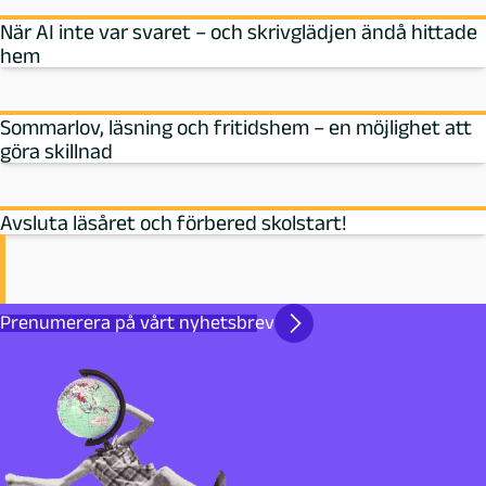
När AI inte var svaret – och skrivglädjen ändå hittade
hem
Sommarlov, läsning och fritidshem – en möjlighet att
göra skillnad
Avsluta läsåret och förbered skolstart!
Prenumerera på vårt nyhetsbrev