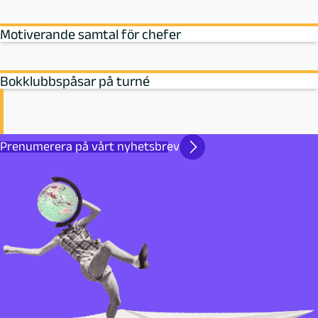
Motiverande samtal för chefer
Bokklubbspåsar på turné
Prenumerera på vårt nyhetsbrev