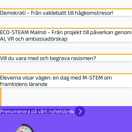
Demokrati – från valdebatt till hågkomstresor!
ECO-STEAM Malmö – Från projekt till påverkan genom
AI, VR och ambassadörskap
Vill du vara med och begrava rasismen?
Eleverna visar vägen: en dag med M‑STEM om
framtidens lärande
Prenumerera på vårt nyhetsbrev