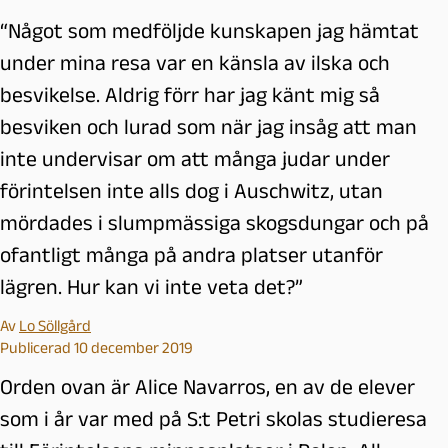
“Något som medföljde kunskapen jag hämtat
under mina resa var en känsla av ilska och
besvikelse. Aldrig förr har jag känt mig så
besviken och lurad som när jag insåg att man
inte undervisar om att många judar under
förintelsen inte alls dog i Auschwitz, utan
mördades i slumpmässiga skogsdungar och på
ofantligt många på andra platser utanför
lägren. ​Hur​ kan vi inte veta det?”
Av
Lo Söllgård
Publicerad 10 december 2019
Orden ovan är Alice Navarros, en av de elever
som i år var med på S:t Petri skolas studieresa