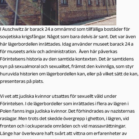
I Auschwitz är barack 24 a omnämnd som tillfälliga bostäder för
sovjetiska krigsfångar. Något som bara delvis är sant. Det var även
här lägerbordellen inrättades. Idag använder museet barack 24 a
för museets arkiv och administration. Även här påverkas
Förintelsens historia av den samtida kontexten. Det är samtidens
syn på sexualmoral och sexualitet, främst den kvinnliga, som styr
huruvida historien om lägerbordellen kan, eller på vilket sätt de kan,
presenteras på plats.
Vi vet att judiska kvinnor utsattes för sexuellt våld under
Förintelsen. I de lägerbordeller som inrättades i flera av lägren i
Polen fanns inga judiska kvinnor. Det förhindrades av nazisternas
raslagar. Men trots det skedde övergrepp i ghetton, i lägren, vid
fronten och i ockuperade områden och vid massavrättningar.
Länge har överlevare haft svårt att vittna om erfarenheter av