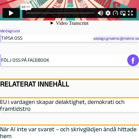
Värdegrund
TIPSA OSS
pedagogmalmo@malmo.se
FÖLJ OSS PÅ FACEBOOK
RELATERAT INNEHÅLL
EU i vardagen skapar delaktighet, demokrati och
framtidstro
När AI inte var svaret – och skrivglädjen ändå hittade
hem