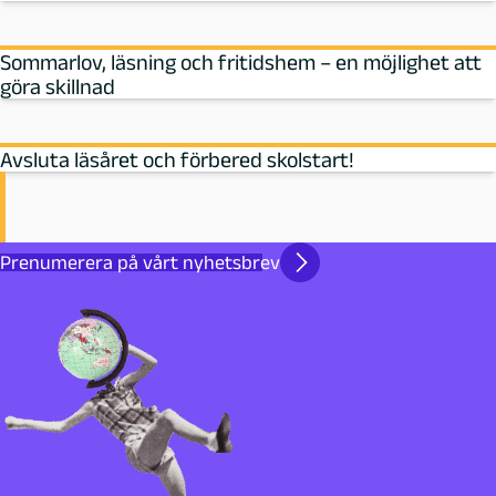
Sommarlov, läsning och fritidshem – en möjlighet att
göra skillnad
Avsluta läsåret och förbered skolstart!
Prenumerera på vårt nyhetsbrev