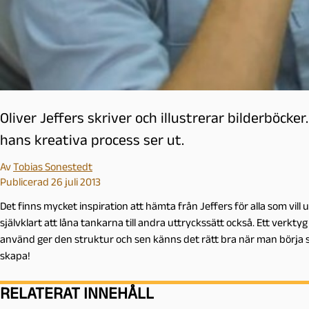
Oliver Jeffers skriver och illustrerar bilderböcker
hans kreativa process ser ut.
Av
Tobias Sonestedt
Publicerad 26 juli 2013
Det finns mycket inspiration att hämta från Jeffers för alla som vill
självklart att låna tankarna till andra uttryckssätt också. Ett verkty
använd ger den struktur och sen känns det rätt bra när man börja st
skapa!
RELATERAT INNEHÅLL