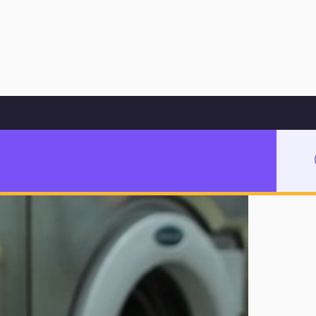
Hoppa till innehåll
författare