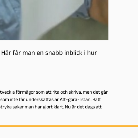
. Här får man en snabb inblick i hur
 utveckla förmågor som att rita och skriva, men det går
g som inte får underskattas är Att-göra-listan. Rätt
ryka saker man har gjort klart. Nu är det dags att