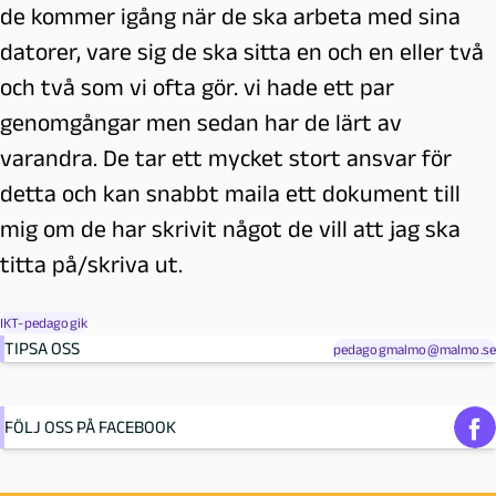
de kommer igång när de ska arbeta med sina
datorer, vare sig de ska sitta en och en eller två
och två som vi ofta gör. vi hade ett par
genomgångar men sedan har de lärt av
varandra. De tar ett mycket stort ansvar för
detta och kan snabbt maila ett dokument till
mig om de har skrivit något de vill att jag ska
titta på/skriva ut.
IKT-pedagogik
TIPSA OSS
pedagogmalmo@malmo.se
FÖLJ OSS PÅ FACEBOOK