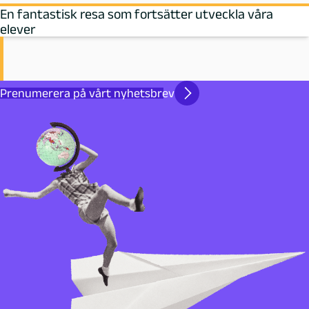
En fantastisk resa som fortsätter utveckla våra
elever
Prenumerera på vårt nyhetsbrev