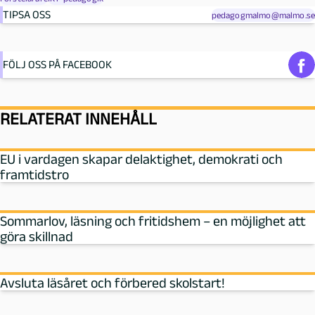
TIPSA OSS
pedagogmalmo@malmo.se
FÖLJ OSS PÅ FACEBOOK
RELATERAT INNEHÅLL
EU i vardagen skapar delaktighet, demokrati och
framtidstro
Sommarlov, läsning och fritidshem – en möjlighet att
göra skillnad
Avsluta läsåret och förbered skolstart!