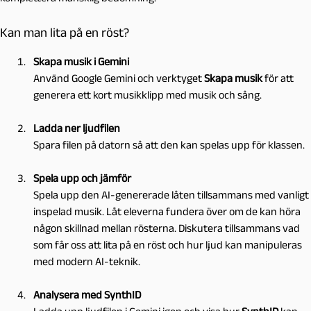
Kan man lita på en röst?
Skapa musik i Gemini
Använd Google Gemini och verktyget
Skapa musik
för att
generera ett kort musikklipp med musik och sång.
Ladda ner ljudfilen
Spara filen på datorn så att den kan spelas upp för klassen.
Spela upp och jämför
Spela upp den AI-genererade låten tillsammans med vanligt
inspelad musik. Låt eleverna fundera över om de kan höra
någon skillnad mellan rösterna. Diskutera tillsammans vad
som får oss att lita på en röst och hur ljud kan manipuleras
med modern AI-teknik.
Analysera med SynthID