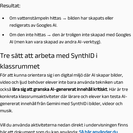
Resultat:
Om vattenstämpeln hittas → bilden har skapats eller
redigerats av Googles AI.
Om den inte hittas → den är troligen inte skapad med Googles
AI (men kan vara skapad av andra AI-verktyg).
Tre sätt att arbeta med SynthID i
klassrummet
För att kunna orientera sig i en digital miljö där AI skapar bilder,
video och ljud behöver elever inte bara använda tekniken utan
också
lära sig att granska AI-genererat innehåll kritiskt
. Här är tre
konkreta klassrumsaktiviteter där lärare och elever kan testa AI-
genererat innehåll från Gemini med SynthID i bilder, videor och
musik.
Vill du använda aktiviteterna nedan direkt i undervisningen finns
här ett dokument som du kan använda:
Så här använder du