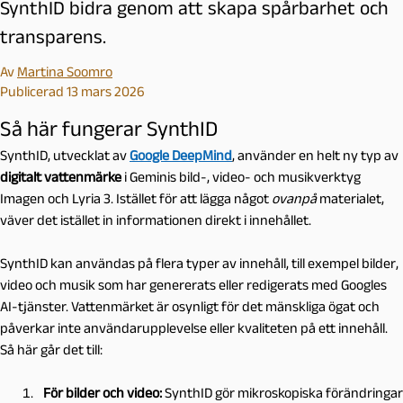
SynthID bidra genom att skapa spårbarhet och
transparens.
Av
Martina Soomro
Publicerad 13 mars 2026
Så här fungerar SynthID
SynthID, utvecklat av
Google DeepMind
, använder en helt ny typ av
digitalt vattenmärke
i Geminis bild-, video- och musikverktyg
Imagen och Lyria 3. Istället för att lägga något
ovanpå
materialet,
väver det istället in informationen direkt i innehållet.
SynthID kan användas på flera typer av innehåll, till exempel bilder,
video och musik som har genererats eller redigerats med Googles
AI-tjänster. Vattenmärket är osynligt för det mänskliga ögat och
påverkar inte användarupplevelse eller kvaliteten på ett innehåll.
Så här går det till:
För bilder och video:
SynthID gör mikroskopiska förändringar