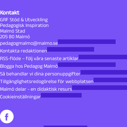
Kontakt
GRF Stöd & Utveckling
Pedagogisk Inspiration
Malmö Stad
205 80 Malmö
pedagogmalmo@malmo.se
Kontakta redaktionen
RSS-flöde – följ våra senaste artiklar
Blogga hos Pedagog Malmö
Så behandlar vi dina personuppgifter
Tillgänglighetsredogörelse för webbplatsen
Malmö delar - en didaktisk resurs
Cookieinställningar