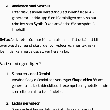
Analysera med SynthID
Efter diskussionen berättar du att innehållet är AI-
genererat. Ladda upp filen i Gemini igen och visa hur
tekniker som
SynthID
kan användas för att spåra AI-
innehåll.
Syfte:
Aktiviteten öppnar för samtal om hur lätt det är att bli
övertygad av realistiska bilder och videor, och hur tekniska
lösningar kan hjälpa oss att verifiera källor.
Vad ser vi egentligen?
Skapa en video i Gemini
Använd Google Gemini och verktyget
Skapa video
för att
generera ett kort videoklipp, till exempel en nyhetsliknande
scen eller en historisk händelse.
Ladda ner videon
Spara videofilen på datorn så att den kan visas och