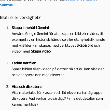
SynthID
Bluff eller verklighet?
Skapa innehåll i Gemini
Använd Google Gemini för att skapa en bild eller video, till
exempel av en historisk händelse eller ett nyhetsliknande
motiv. Bilder kan skapas med verktyget
Skapa bild
och
videor med
Skapa video
.
Ladda ner filen
Spara bilden eller videon på datorn så att du kan visa den
och analysera den med eleverna.
Visa och diskutera
Visa materialet för klassen och låt eleverna i smågrupper
diskutera: Vad verkar trovärdigt? Finns det detaljer som
känns märkliga?