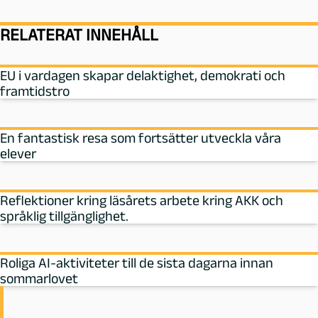
RELATERAT INNEHÅLL
EU i vardagen skapar delaktighet, demokrati och
framtidstro
En fantastisk resa som fortsätter utveckla våra
elever
Reflektioner kring läsårets arbete kring AKK och
språklig tillgänglighet.
Roliga AI-aktiviteter till de sista dagarna innan
sommarlovet