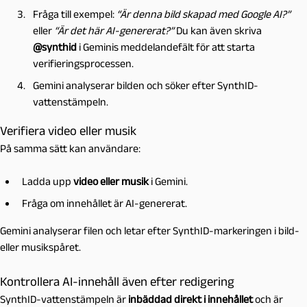
Fråga till exempel:
“Är denna bild skapad med Google AI?”
eller
“
Är det här AI-genererat?”
Du kan även skriva
@synthid
i Geminis meddelandefält för att starta
verifieringsprocessen.
Gemini analyserar bilden och söker efter SynthID-
vattenstämpeln.
Verifiera video eller musik
På samma sätt kan användare:
Ladda upp
video eller musik
i Gemini.
Fråga om innehållet är AI-genererat.
Gemini analyserar filen och letar efter SynthID-markeringen i bild-
eller musikspåret.
Kontrollera AI-innehåll även efter redigering
SynthID-vattenstämpeln är
inbäddad direkt i innehållet
och är