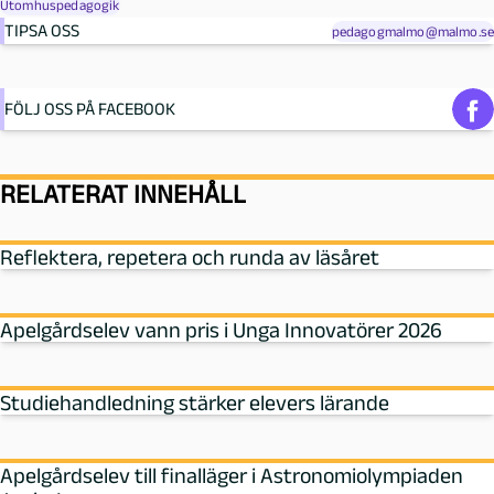
Utomhuspedagogik
TIPSA OSS
pedagogmalmo@malmo.se
FÖLJ OSS PÅ FACEBOOK
RELATERAT INNEHÅLL
Reflektera, repetera och runda av läsåret
Apelgårdselev vann pris i Unga Innovatörer 2026
Studiehandledning stärker elevers lärande
Apelgårdselev till finalläger i Astronomiolympiaden