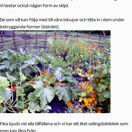
Vi testar också någon form av slöjd.
De som vill kan följa med till våra bikupor och titta in i dem under
betryggande former (bidräkt).
Fika bjuds vid alla tillfällena och vi har ett litet odlingsbibliotek som
man kan låna från.