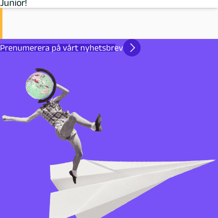
Junior!
Prenumerera på vårt nyhetsbrev