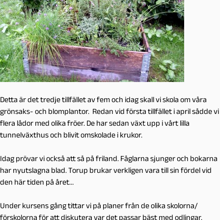
Detta är det tredje tillfället av fem och idag skall vi skola om våra
grönsaks- och blomplantor. Redan vid första tillfället i april sådde vi
flera lådor med olika fröer. De har sedan växt upp i vårt lilla
tunnelväxthus och blivit omskolade i krukor.
Idag prövar vi också att så på friland. Fåglarna sjunger och bokarna
har nyutslagna blad. Torup brukar verkligen vara till sin fördel vid
den här tiden på året…
Under kursens gång tittar vi på planer från de olika skolorna/
förskolorna för att diskutera var det passar bäst med odlingar.