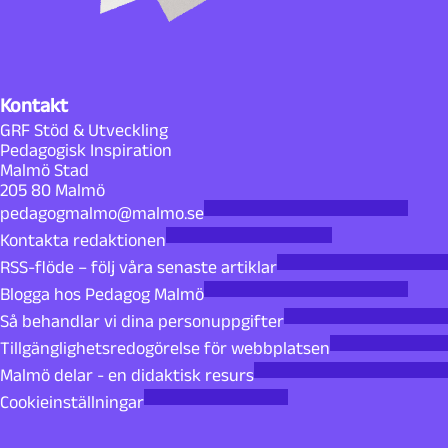
Kontakt
GRF Stöd & Utveckling
Pedagogisk Inspiration
Malmö Stad
205 80 Malmö
pedagogmalmo@malmo.se
Kontakta redaktionen
RSS-flöde – följ våra senaste artiklar
Blogga hos Pedagog Malmö
Så behandlar vi dina personuppgifter
Tillgänglighetsredogörelse för webbplatsen
Malmö delar - en didaktisk resurs
Cookieinställningar