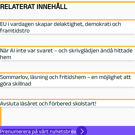
RELATERAT INNEHÅLL
EU i vardagen skapar delaktighet, demokrati och
framtidstro
När AI inte var svaret – och skrivglädjen ändå hittade
hem
Sommarlov, läsning och fritidshem – en möjlighet att
göra skillnad
Avsluta läsåret och förbered skolstart!
Prenumerera på vårt nyhetsbrev