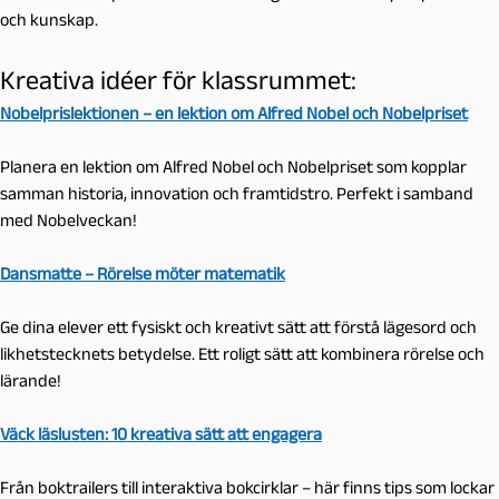
och kunskap.
Kreativa idéer för klassrummet:
Nobelprislektionen – en lektion om Alfred Nobel och Nobelpriset
Planera en lektion om Alfred Nobel och Nobelpriset som kopplar
samman historia, innovation och framtidstro. Perfekt i samband
med Nobelveckan!
Dansmatte – Rörelse möter matematik
Ge dina elever ett fysiskt och kreativt sätt att förstå lägesord och
likhetstecknets betydelse. Ett roligt sätt att kombinera rörelse och
lärande!
Väck läslusten: 10 kreativa sätt att engagera
Från boktrailers till interaktiva bokcirklar – här finns tips som lockar