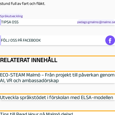
stund full av fart och fläkt.
Språkutveckling
TIPSA OSS
pedagogmalmo@malmo.se
FÖLJ OSS PÅ FACEBOOK
RELATERAT INNEHÅLL
ECO-STEAM Malmö – Från projekt till påverkan genom
AI, VR och ambassadörskap
Utveckla språkstödet i förskolan med ELSA-modellen
Tips till Read Hour på Malmö delar!