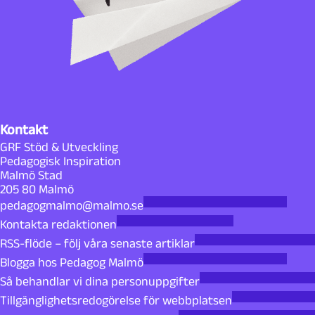
Kontakt
GRF Stöd & Utveckling
Pedagogisk Inspiration
Malmö Stad
205 80 Malmö
pedagogmalmo@malmo.se
Kontakta redaktionen
RSS-flöde – följ våra senaste artiklar
Blogga hos Pedagog Malmö
Så behandlar vi dina personuppgifter
Tillgänglighetsredogörelse för webbplatsen