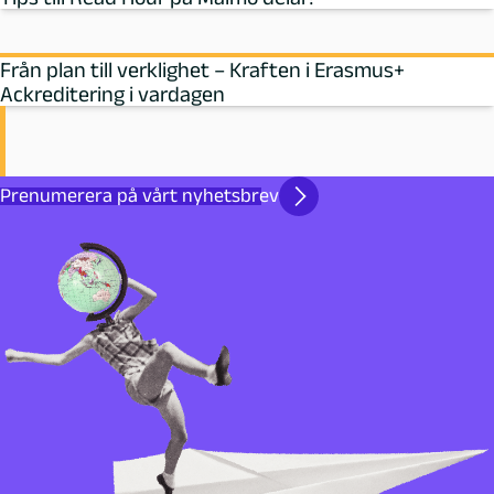
Från plan till verklighet – Kraften i Erasmus+
Ackreditering i vardagen
Prenumerera på vårt nyhetsbrev