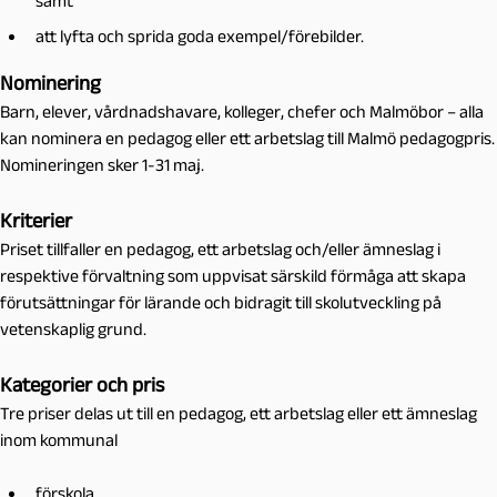
samt
att lyfta och sprida goda exempel/förebilder.
Nominering
Barn, elever, vårdnadshavare, kolleger, chefer och Malmöbor – alla
kan nominera en pedagog eller ett arbetslag till Malmö pedagogpris.
Nomineringen sker 1-31 maj.
Kriterier
Priset tillfaller en pedagog, ett arbetslag och/eller ämneslag i
respektive förvaltning som uppvisat särskild förmåga att skapa
förutsättningar för lärande och bidragit till skolutveckling på
vetenskaplig grund.
Kategorier och pris
Tre priser delas ut till en pedagog, ett arbetslag eller ett ämneslag
inom kommunal
förskola