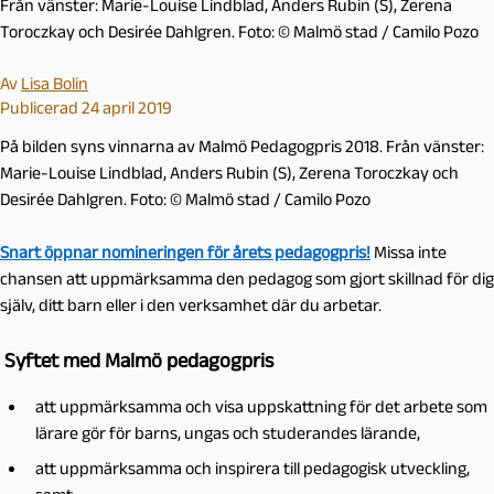
Från vänster: Marie-Louise Lindblad, Anders Rubin (S), Zerena
Toroczkay och Desirée Dahlgren. Foto: © Malmö stad / Camilo Pozo
Av
Lisa Bolin
Publicerad 24 april 2019
På bilden syns vinnarna av Malmö Pedagogpris 2018. Från vänster:
Marie-Louise Lindblad, Anders Rubin (S), Zerena Toroczkay och
Desirée Dahlgren. Foto: © Malmö stad / Camilo Pozo
Snart öppnar nomineringen för årets pedagogpris!
Missa inte
chansen att uppmärksamma den pedagog som gjort skillnad för dig
själv, ditt barn eller i den verksamhet där du arbetar.
Syftet med Malmö pedagogpris
att uppmärksamma och visa uppskattning för det arbete som
lärare gör för barns, ungas och studerandes lärande,
att uppmärksamma och inspirera till pedagogisk utveckling,