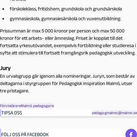
förskoleklass, fritidshem, grundskola och grundsärskola
gymnasieskola, gymnasiesärskola och vuxenutbildning.
Prissumman är max 5 000 kronor per person och max 50 000
kronor för ett arbets- eller ämneslag. Priset är kopplat till det
fortsatta yrkesutövandet, exempelvis fortbildning eller studieresa i
syfte att stimulera till fortsatt framgångsrik pedagogisk utveckling.
Jury
En urvalsgrupp går igenom alla nomineringar. Juryn, som består av
deltagarna i styrgruppen för Pedagogisk Inspiration Malmö, utser
tre pristagare.
Förstelärare
Malmö pedagogpris
TIPSA OSS
pedagogmalmo@malmo.se
FÖLJ OSS PÅ FACEBOOK