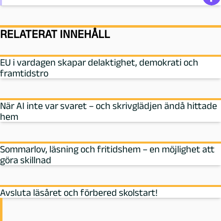
RELATERAT INNEHÅLL
EU i vardagen skapar delaktighet, demokrati och
framtidstro
När AI inte var svaret – och skrivglädjen ändå hittade
hem
Sommarlov, läsning och fritidshem – en möjlighet att
göra skillnad
Avsluta läsåret och förbered skolstart!