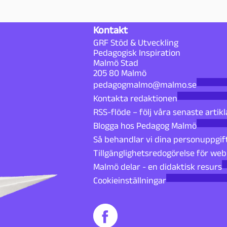
Kontakt
GRF Stöd & Utveckling
Pedagogisk Inspiration
Malmö Stad
205 80 Malmö
pedagogmalmo@malmo.se
Kontakta redaktionen
RSS-flöde – följ våra senaste artikl
Blogga hos Pedagog Malmö
Så behandlar vi dina personuppgif
Tillgänglighetsredogörelse för we
Malmö delar - en didaktisk resurs
Cookieinställningar