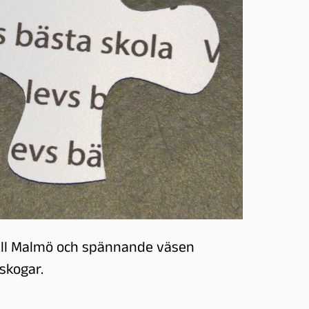
ll Malmö och spännande väsen
skogar.