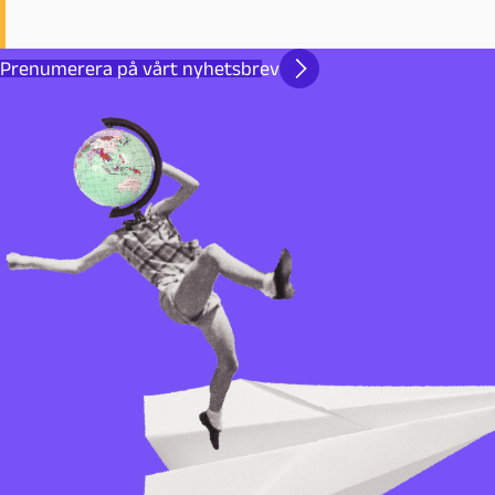
Prenumerera på vårt nyhetsbrev