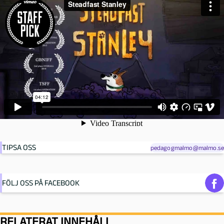
TIPSA OSS
pedagogmalmo@malmo.se
FÖLJ OSS PÅ FACEBOOK
RELATERAT INNEHÅLL