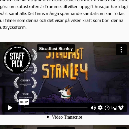
göra om katastrofen är framme, till vilken uppgift husdjur har idag i
vårt samhälle. Det finns många spännande samtal som kan födas
ur filmer som denna och det visar på vilken kraft som bor i denna
uttrycksform.