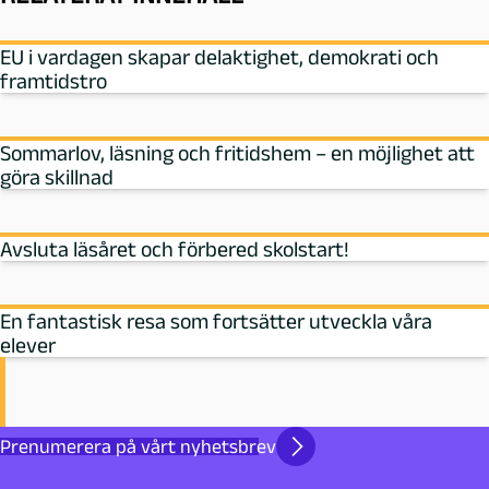
EU i vardagen skapar delaktighet, demokrati och
framtidstro
Sommarlov, läsning och fritidshem – en möjlighet att
göra skillnad
Avsluta läsåret och förbered skolstart!
En fantastisk resa som fortsätter utveckla våra
elever
Prenumerera på vårt nyhetsbrev