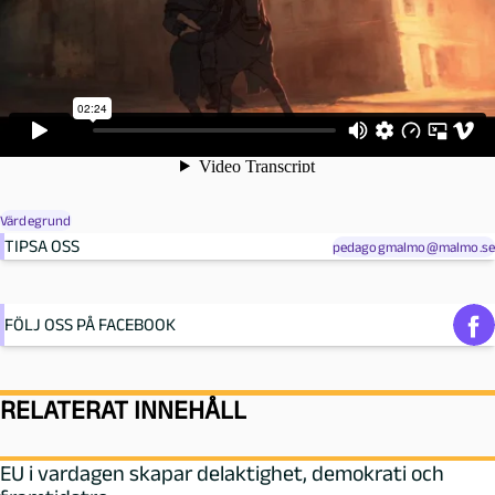
Värdegrund
TIPSA OSS
pedagogmalmo@malmo.se
FÖLJ OSS PÅ FACEBOOK
RELATERAT INNEHÅLL
EU i vardagen skapar delaktighet, demokrati och