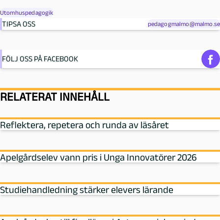
Utomhuspedagogik
TIPSA OSS
pedagogmalmo@malmo.se
FÖLJ OSS PÅ FACEBOOK
RELATERAT INNEHÅLL
Reflektera, repetera och runda av läsåret
Apelgårdselev vann pris i Unga Innovatörer 2026
Studiehandledning stärker elevers lärande