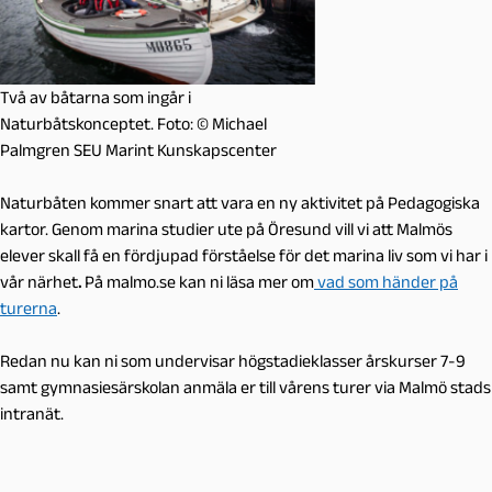
Två av båtarna som ingår i
Naturbåtskonceptet. Foto: © Michael
Palmgren SEU Marint Kunskapscenter
Naturbåten kommer snart att vara en ny aktivitet på Pedagogiska
kartor. Genom marina studier ute på Öresund vill vi att Malmös
elever skall få en fördjupad förståelse för det marina liv som vi har i
vår närhet
.
På malmo.se kan ni läsa mer om
vad som händer på
turerna
.
Redan nu kan ni som undervisar högstadieklasser årskurser 7-9
samt gymnasiesärskolan anmäla er till vårens turer via Malmö stads
intranät.