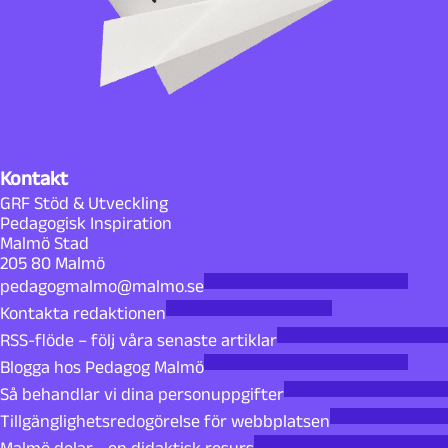
Kontakt
GRF Stöd & Utveckling
Pedagogisk Inspiration
Malmö Stad
205 80 Malmö
pedagogmalmo@malmo.se
Kontakta redaktionen
RSS-flöde – följ våra senaste artiklar
Blogga hos Pedagog Malmö
Så behandlar vi dina personuppgifter
Tillgänglighetsredogörelse för webbplatsen