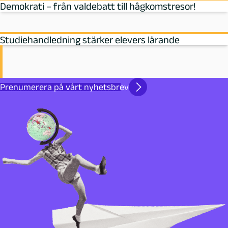
Demokrati – från valdebatt till hågkomstresor!
Studiehandledning stärker elevers lärande
Prenumerera på vårt nyhetsbrev