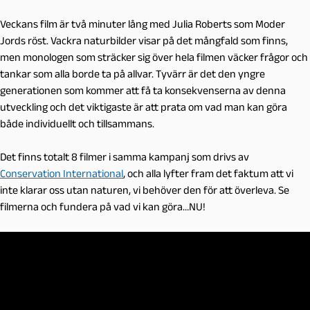
Veckans film är två minuter lång med Julia Roberts som Moder
Jords röst. Vackra naturbilder visar på det mångfald som finns,
men monologen som sträcker sig över hela filmen väcker frågor och
tankar som alla borde ta på allvar. Tyvärr är det den yngre
generationen som kommer att få ta konsekvenserna av denna
utveckling och det viktigaste är att prata om vad man kan göra
både individuellt och tillsammans.
Det finns totalt 8 filmer i samma kampanj som drivs av
Conservation International
, och alla lyfter fram det faktum att vi
inte klarar oss utan naturen, vi behöver den för att överleva. Se
filmerna och fundera på vad vi kan göra…NU!