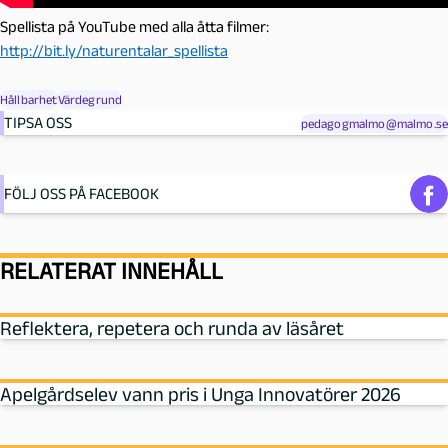
Spellista på YouTube med alla åtta filmer:
http://bit.ly/naturentalar_spellista
Hållbarhet
Värdegrund
TIPSA OSS
pedagogmalmo@malmo.se
FÖLJ OSS PÅ FACEBOOK
RELATERAT INNEHÅLL
Reflektera, repetera och runda av läsåret
Apelgårdselev vann pris i Unga Innovatörer 2026