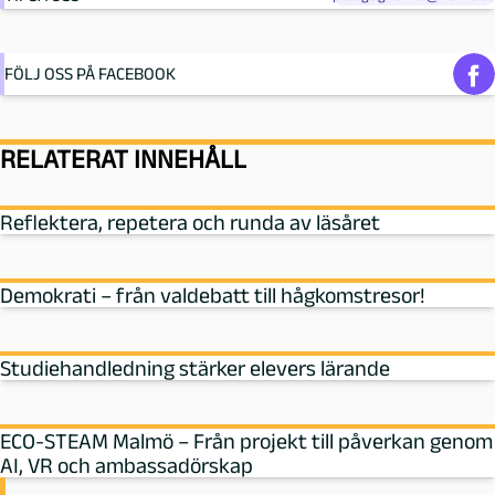
FÖLJ OSS PÅ FACEBOOK
RELATERAT INNEHÅLL
Reflektera, repetera och runda av läsåret
Demokrati – från valdebatt till hågkomstresor!
Studiehandledning stärker elevers lärande
ECO-STEAM Malmö – Från projekt till påverkan genom
AI, VR och ambassadörskap