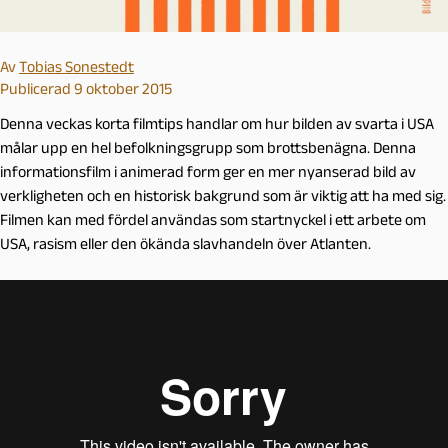
Av
Tobias Sonestedt
Publicerad 9 oktober 2015
Denna veckas korta filmtips handlar om hur bilden av svarta i USA
målar upp en hel befolkningsgrupp som brottsbenägna. Denna
informationsfilm i animerad form ger en mer nyanserad bild av
verkligheten och en historisk bakgrund som är viktig att ha med sig.
Filmen kan med fördel användas som startnyckel i ett arbete om
USA, rasism eller den ökända slavhandeln över Atlanten.