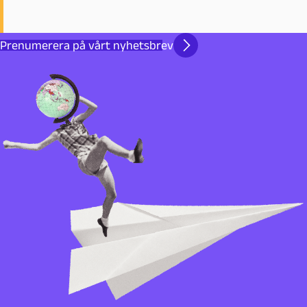
Prenumerera på vårt nyhetsbrev