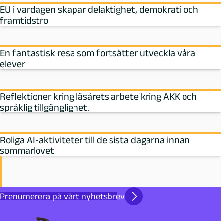
EU i vardagen skapar delaktighet, demokrati och
framtidstro
En fantastisk resa som fortsätter utveckla våra
elever
Reflektioner kring läsårets arbete kring AKK och
språklig tillgänglighet.
Roliga AI-aktiviteter till de sista dagarna innan
sommarlovet
Prenumerera på vårt nyhetsbrev