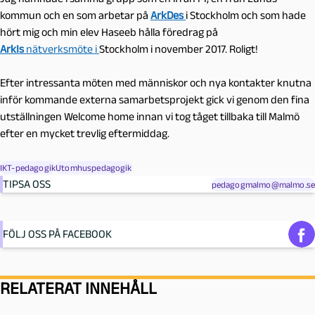
kommun och en som arbetar på
ArkDes
i Stockholm och som hade
hört mig och min elev Haseeb hålla föredrag på
ArkIs
nätverksmöte i
Stockholm i november 2017. Roligt!
Efter intressanta möten med människor och nya kontakter knutna
inför kommande externa samarbetsprojekt gick vi genom den fina
utställningen Welcome home innan vi tog tåget tillbaka till Malmö
efter en mycket trevlig eftermiddag.
IKT-pedagogik
Utomhuspedagogik
TIPSA OSS
pedagogmalmo@malmo.se
FÖLJ OSS PÅ FACEBOOK
RELATERAT INNEHÅLL