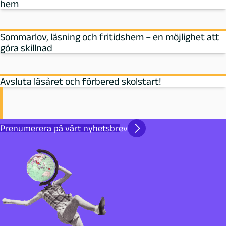
hem
Sommarlov, läsning och fritidshem – en möjlighet att
göra skillnad
Avsluta läsåret och förbered skolstart!
Prenumerera på vårt nyhetsbrev