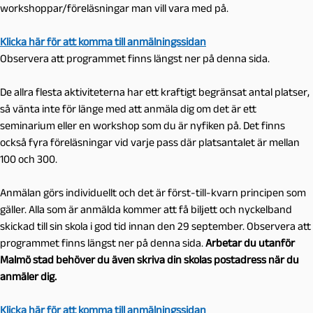
workshoppar/föreläsningar man vill vara med på.
Klicka här för att komma till anmälningssidan
Observera att programmet finns längst ner på denna sida.
De allra flesta aktiviteterna har ett kraftigt begränsat antal platser,
så vänta inte för länge med att anmäla dig om det är ett
seminarium eller en workshop som du är nyfiken på. Det finns
också fyra föreläsningar vid varje pass där platsantalet är mellan
100 och 300.
Anmälan görs individuellt och det är först-till-kvarn principen som
gäller. Alla som är anmälda kommer att få biljett och nyckelband
skickad till sin skola i god tid innan den 29 september. Observera att
programmet finns längst ner på denna sida.
Arbetar du utanför
Malmö stad behöver du även skriva din skolas postadress när du
anmäler dig.
Klicka här för att komma till anmälningssidan