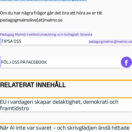
Om du har några frågor går det bra att höra av er till:
pedagogmalmolive[at]malmo.se
Pedagog Malmö live
Skolutveckling och kollegialt lärande
TIPSA OSS
pedagogmalmo@malmo.se
FÖLJ OSS PÅ FACEBOOK
RELATERAT INNEHÅLL
EU i vardagen skapar delaktighet, demokrati och
framtidstro
När AI inte var svaret – och skrivglädjen ändå hittade