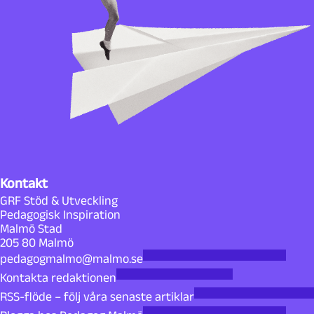
Kontakt
GRF Stöd & Utveckling
Pedagogisk Inspiration
Malmö Stad
205 80 Malmö
pedagogmalmo@malmo.se
Kontakta redaktionen
RSS-flöde – följ våra senaste artiklar