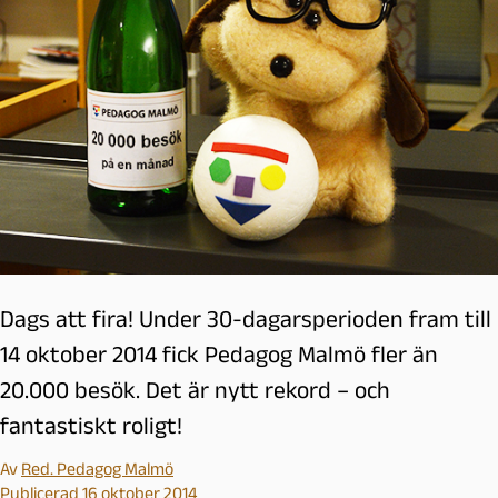
Dags att fira! Under 30-dagarsperioden fram till
14 oktober 2014 fick Pedagog Malmö fler än
20.000 besök. Det är nytt rekord – och
fantastiskt roligt!
Av
Red. Pedagog Malmö
Publicerad 16 oktober 2014