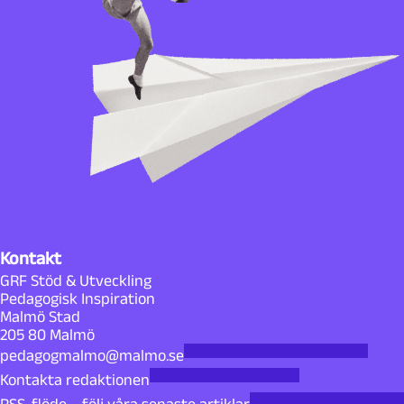
Kontakt
GRF Stöd & Utveckling
Pedagogisk Inspiration
Malmö Stad
205 80 Malmö
pedagogmalmo@malmo.se
Kontakta redaktionen