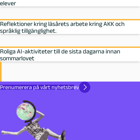
elever
Reflektioner kring läsårets arbete kring AKK och
språklig tillgänglighet.
Roliga AI-aktiviteter till de sista dagarna innan
sommarlovet
Prenumerera på vårt nyhetsbrev