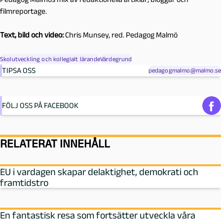
filmreportage.
Text, bild och video:
Chris Munsey, red. Pedagog Malmö
Skolutveckling och kollegialt lärande
Värdegrund
TIPSA OSS
pedagogmalmo@malmo.se
FÖLJ OSS PÅ FACEBOOK
RELATERAT INNEHÅLL
EU i vardagen skapar delaktighet, demokrati och
framtidstro
En fantastisk resa som fortsätter utveckla våra