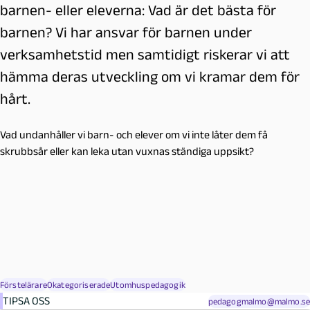
barnen- eller eleverna: Vad är det bästa för
barnen? Vi har ansvar för barnen under
verksamhetstid men samtidigt riskerar vi att
hämma deras utveckling om vi kramar dem för
hårt.
Vad undanhåller vi barn- och elever om vi inte låter dem få
skrubbsår eller kan leka utan vuxnas ständiga uppsikt?
Förstelärare
Okategoriserade
Utomhuspedagogik
TIPSA OSS
pedagogmalmo@malmo.se