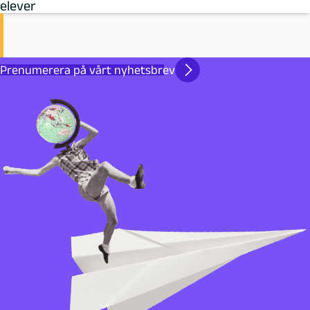
elever
Prenumerera på vårt nyhetsbrev