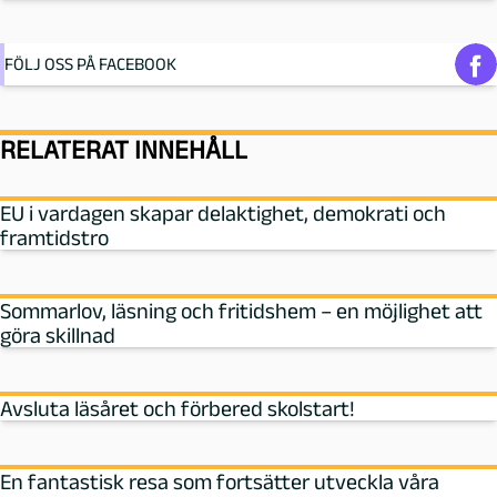
FÖLJ OSS PÅ FACEBOOK
RELATERAT INNEHÅLL
EU i vardagen skapar delaktighet, demokrati och
framtidstro
Sommarlov, läsning och fritidshem – en möjlighet att
göra skillnad
Avsluta läsåret och förbered skolstart!
En fantastisk resa som fortsätter utveckla våra