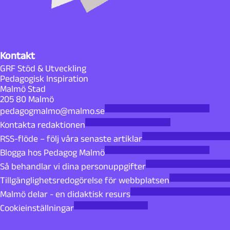
Kontakt
GRF Stöd & Utveckling
Pedagogisk Inspiration
Malmö Stad
205 80 Malmö
pedagogmalmo@malmo.se
Kontakta redaktionen
RSS-flöde – följ våra senaste artiklar
Blogga hos Pedagog Malmö
Så behandlar vi dina personuppgifter
Tillgänglighetsredogörelse för webbplatsen
Malmö delar - en didaktisk resurs
Cookieinställningar