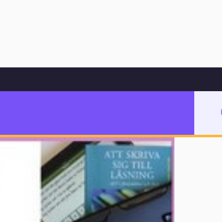
Hoppa till innehåll
vt 2013