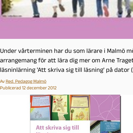
Under vårterminen har du som lärare i Malmö möjl
arrangemang för att lära dig mer om Arne Traget
läsninlärning 'Att skriva sig till läsning' på dator 
Av
Red. Pedagog Malmö
Publicerad 12 december 2012