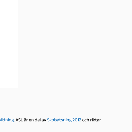
ildning
. ASL är en del av
Skolsatsning 2012
och riktar