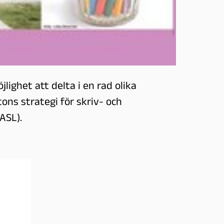
ighet att delta i en rad olika
ons strategi för skriv- och
(ASL).