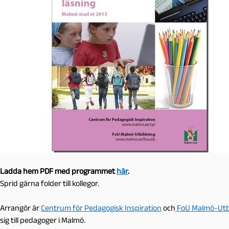
Ladda hem PDF med programmet
här
.
Sprid gärna folder till kollegor.
Arrangör är
Centrum för Pedagogisk Inspiration
och
FoU Malmö-Utb
sig till pedagoger i Malmö.