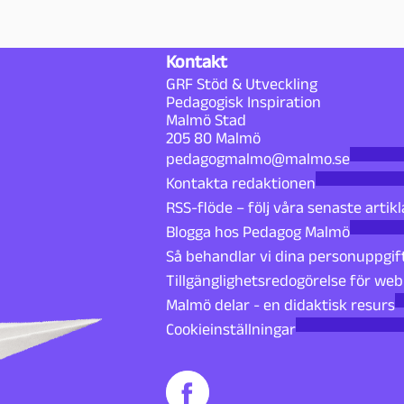
Kontakt
GRF Stöd & Utveckling
Pedagogisk Inspiration
Malmö Stad
205 80 Malmö
pedagogmalmo@malmo.se
Kontakta redaktionen
RSS-flöde – följ våra senaste artikl
Blogga hos Pedagog Malmö
Så behandlar vi dina personuppgif
Tillgänglighetsredogörelse för we
Malmö delar - en didaktisk resurs
Cookieinställningar