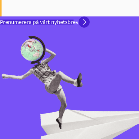
Prenumerera på vårt nyhetsbrev