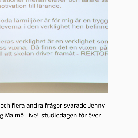
n och flera andra frågor svarade Jenny
g Malmö Live!, studiedagen för över