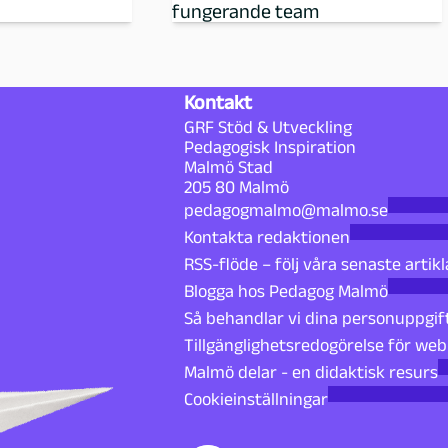
fungerande team
Kontakt
GRF Stöd & Utveckling
Pedagogisk Inspiration
Malmö Stad
205 80 Malmö
pedagogmalmo@malmo.se
Kontakta redaktionen
RSS-flöde – följ våra senaste artikl
Blogga hos Pedagog Malmö
Så behandlar vi dina personuppgif
Tillgänglighetsredogörelse för we
Malmö delar - en didaktisk resurs
Cookieinställningar