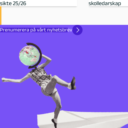
sikte 25/26
skolledarskap
Prenumerera på vårt nyhetsbrev