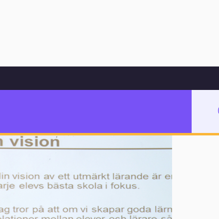
Hoppa till innehåll
ala medier
a medier