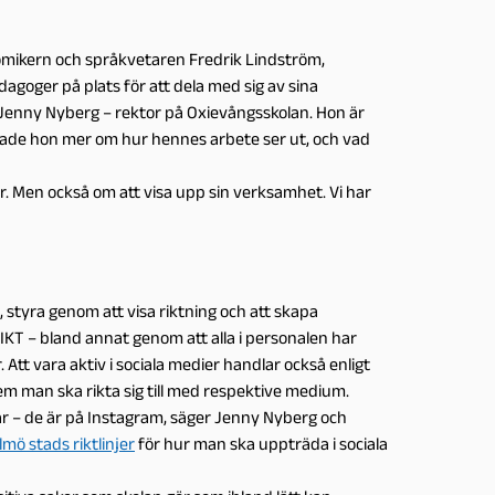
komikern och språkvetaren Fredrik Lindström,
oger på plats för att dela med sig av sina
Jenny Nyberg – rektor på Oxievångsskolan. Hon är
ättade hon mer om hur hennes arbete ser ut, och vad
r. Men också om att visa upp sin verksamhet. Vi har
 styra genom att visa riktning och att skapa
 IKT – bland annat genom att alla i personalen har
tt vara aktiv i sociala medier handlar också enligt
m man ska rikta sig till med respektive medium.
 där – de är på Instagram, säger Jenny Nyberg och
mö stads riktlinjer
för hur man ska uppträda i sociala