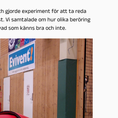
ch gjorde experiment för att ta reda
. Vi samtalade om hur olika beröring
vad som känns bra och inte.