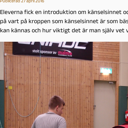
Publicerad 27 april 2016
Eleverna fick en introduktion om känselsinnet o
på vart på kroppen som känselsinnet är som bäst
kan kännas och hur viktigt det är man själv vet 