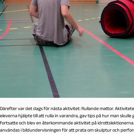
Därefter var det dags för nästa aktivitet: Rullande mattor. Aktivitet
eleverna hjälpte till att rulla in varandra, gav tips på hur man skulle
fortsatte och blev en återkommande aktivitet på idrottslektionern
användas i bildundervisningen för att prata om skulptur och perfo