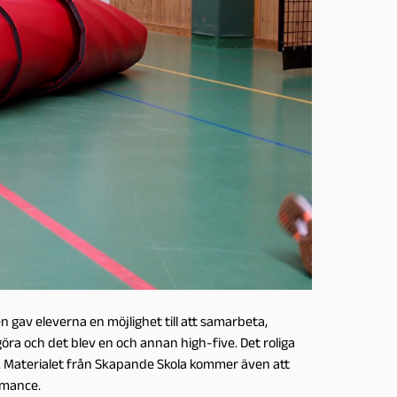
en gav eleverna en möjlighet till att samarbeta,
 göra och det blev en och annan high-five. Det roliga
a. Materialet från Skapande Skola kommer även att
rmance.