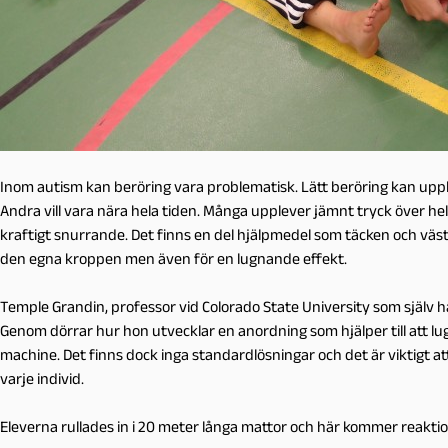
Inom autism kan beröring vara problematisk. Lätt beröring kan uppl
Andra vill vara nära hela tiden. Många upplever jämnt tryck över 
kraftigt snurrande. Det finns en del hjälpmedel som täcken och väs
den egna kroppen men även för en lugnande effekt.
Temple Grandin, professor vid Colorado State University som själv h
Genom dörrar hur hon utvecklar en anordning som hjälper till att l
machine. Det finns dock inga standardlösningar och det är viktigt a
varje individ.
Eleverna rullades in i 20 meter långa mattor och här kommer reakti