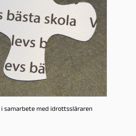
m i samarbete med idrottssläraren