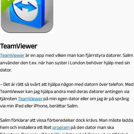
TeamViewer
TeamViewer
är en app med vilken man kan fjärrstyra datorer. Salim
använder den t.ex. när han syster i London behöver hjälp med sin
dator.
– Det är rätt så svårt att hjälpa någon med datorn över telefon. Med
TeamViewer kan jag hjälpa andra med deras datorer antingen via
tjänsten
TeamViewer
på min egen dator eller om jag är på språng
via min iPad eller iPhone, berättar Salim.
Salim förklarar att vissa förberedelser dock krävs. Man måste ladda
hem och installera ett litet
program
på den dator man ska