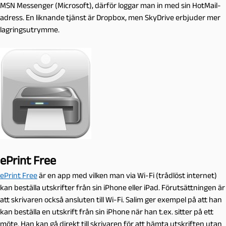
MSN Messenger (Microsoft), därför loggar man in med sin HotMail-
adress. En liknande tjänst är Dropbox, men SkyDrive erbjuder mer
lagringsutrymme.
ePrint Free
ePrint Free
är en app med vilken man via Wi-Fi (trådlöst internet)
kan beställa utskrifter från sin iPhone eller iPad. Förutsättningen är
att skrivaren också ansluten till Wi-Fi. Salim ger exempel på att han
kan beställa en utskrift från sin iPhone när han t.ex. sitter på ett
möte. Han kan gå direkt till skrivaren för att hämta utskriften utan