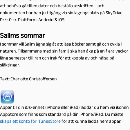
att behöva gå till en dator och beställa utskriften – och
dokumenten har han ju tillgång via sin lagringsplats på SkyDrive.
Pris: 0 kr. Plattform: Android & iOS
Salims sommar
I sommar vill Salim ägna sig åt att läsa böcker samt gå och cykla i
naturen. Tillsammans med sin familj ska han åka på en flera veckor
lång semester till Iran och Irak för att koppla av och hälsa på
släktingar.
Text: Charlotte Christoffersen
Appar till din iOs-enhet (iPhone eller iPad) laddar du hem via ikonen
AppStore som finns som standard på din iPhone/iPad. Du måste
skapa ett konto för iTunesStore
för att kunna ladda hem appar.