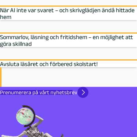
När AI inte var svaret – och skrivglädjen ändå hittade
hem
Sommarlov, läsning och fritidshem – en möjlighet att
göra skillnad
Avsluta läsåret och förbered skolstart!
Prenumerera på vårt nyhetsbrev