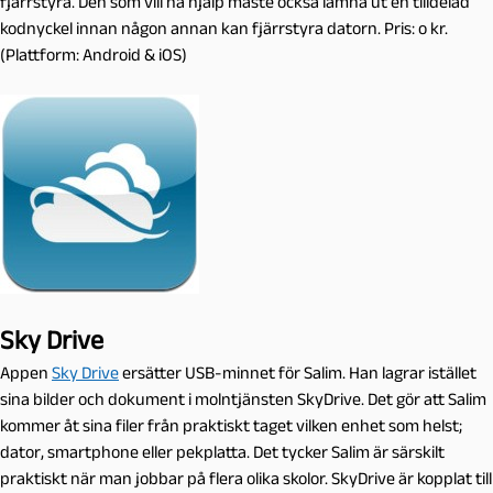
fjärrstyra. Den som vill ha hjälp måste också lämna ut en tilldelad
kodnyckel innan någon annan kan fjärrstyra datorn. Pris: o kr.
(Plattform: Android & iOS)
Sky Drive
Appen
Sky Drive
ersätter USB-minnet för Salim. Han lagrar istället
sina bilder och dokument i molntjänsten SkyDrive. Det gör att Salim
kommer åt sina filer från praktiskt taget vilken enhet som helst;
dator, smartphone eller pekplatta. Det tycker Salim är särskilt
praktiskt när man jobbar på flera olika skolor. SkyDrive är kopplat till