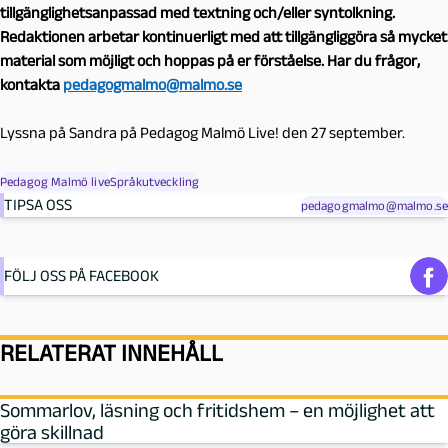
tillgänglighetsanpassad med textning och/eller syntolkning.
Redaktionen arbetar kontinuerligt med att tillgängliggöra så mycket
material som möjligt och hoppas på er förståelse. Har du frågor,
kontakta
pedagogmalmo@malmo.se
Lyssna på Sandra på Pedagog Malmö Live! den 27 september.
Pedagog Malmö live
Språkutveckling
TIPSA OSS
pedagogmalmo@malmo.se
FÖLJ OSS PÅ FACEBOOK
RELATERAT INNEHÅLL
Sommarlov, läsning och fritidshem – en möjlighet att
göra skillnad