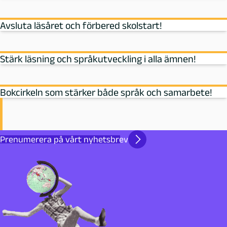
Avsluta läsåret och förbered skolstart!
Stärk läsning och språkutveckling i alla ämnen!
Bokcirkeln som stärker både språk och samarbete!
Prenumerera på vårt nyhetsbrev