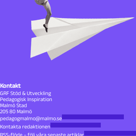
Kontakt
GRF Stöd & Utveckling
Pedagogisk Inspiration
Malmö Stad
205 80 Malmö
pedagogmalmo@malmo.se
Kontakta redaktionen
RSS-flöde – följ våra senaste artiklar