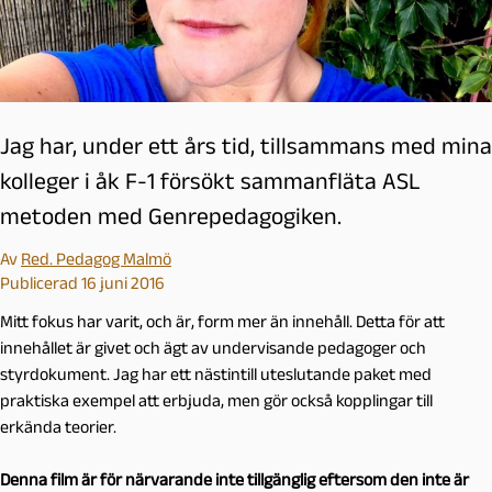
Jag har, under ett års tid, tillsammans med mina
kolleger i åk F-1 försökt sammanfläta ASL
metoden med Genrepedagogiken.
Av
Red. Pedagog Malmö
Publicerad 16 juni 2016
Mitt fokus har varit, och är, form mer än innehåll. Detta för att
innehållet är givet och ägt av undervisande pedagoger och
styrdokument. Jag har ett nästintill uteslutande paket med
praktiska exempel att erbjuda, men gör också kopplingar till
erkända teorier.
Denna film är för närvarande inte tillgänglig eftersom den inte är