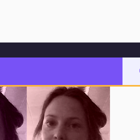
Hoppa till innehåll
rvisning