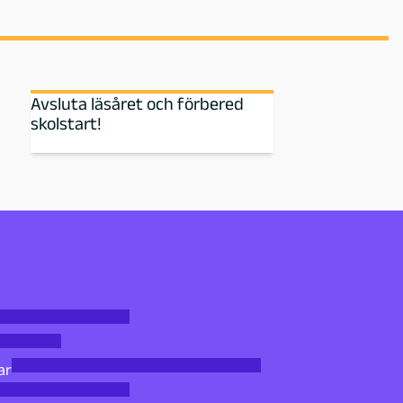
Avsluta läsåret och förbered
skolstart!
ar