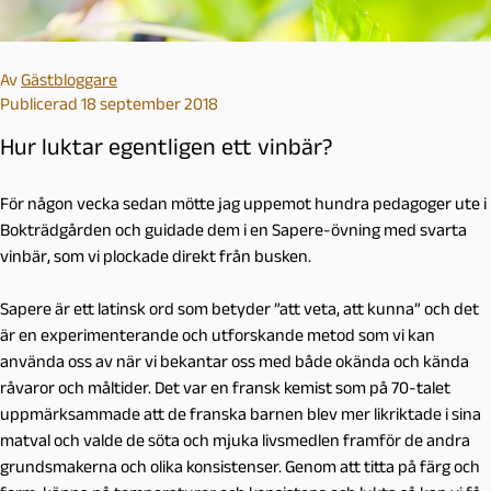
Av
Gästbloggare
Publicerad 18 september 2018
Hur luktar egentligen ett vinbär?
För någon vecka sedan mötte jag uppemot hundra pedagoger ute i
Bokträdgården och guidade dem i en Sapere-övning med svarta
vinbär, som vi plockade direkt från busken.
Sapere är ett latinsk ord som betyder ”att veta, att kunna” och det
är en experimenterande och utforskande metod som vi kan
använda oss av när vi bekantar oss med både okända och kända
råvaror och måltider. Det var en fransk kemist som på 70-talet
uppmärksammade att de franska barnen blev mer likriktade i sina
matval och valde de söta och mjuka livsmedlen framför de andra
grundsmakerna och olika konsistenser. Genom att titta på färg och