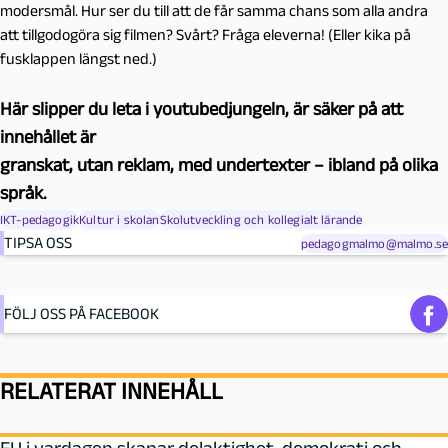
modersmål. Hur ser du till att de får samma chans som alla andra
att tillgodogöra sig filmen? Svårt? Fråga eleverna! (Eller kika på
fusklappen längst ned.)
Här slipper du leta i youtubedjungeln, är säker på att
innehållet är
granskat, utan reklam, med undertexter – ibland på olika
språk.
IKT-pedagogik
Kultur i skolan
Skolutveckling och kollegialt lärande
TIPSA OSS
pedagogmalmo@malmo.se
FÖLJ OSS PÅ FACEBOOK
RELATERAT INNEHÅLL