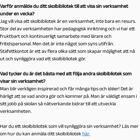
Varför anmälde du ditt skolbibliotek till att visa sin verksamhet
under en vecka?
Jag vill visa att skolbibliotek är en verksamhet, inte bara en resurs.
Stor del av verksamheten har pedagogisk inriktning och vi har ett
fruktbart och kontinuerligt samarbete med lärare och
fritidspersonal. Men det är inte något som syns utifrån.
Stafettkontot är ett av flera olika sätt som skapar möjlighet att nå
ut och synliggöra vad ett skolbibliotek gör.
Vad tycker du är det bästa med att följa andra skolbibliotek som
visar sin verksamhet?
Man blir verkligen inspirerad och får många tips och idéer! Det är
härligt att se vad andra gör och kommer på. Man är väldigt ensam i
sitt jobb på skolan så nätverkande bidrar till att utveckla
verksamheten.
Har du ett skolbibliotek som vill synliggöra sin verksamhet? Läs mer
om hur du kan anmäla ditt skolbibliotek
här.