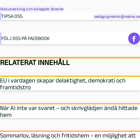
Skolutveckling och kollegialt lärande
TIPSA OSS
pedagogmalmo@malmo.se
FÖLJ OSS PÅ FACEBOOK
RELATERAT INNEHÅLL
EU i vardagen skapar delaktighet, demokrati och
framtidstro
När AI inte var svaret – och skrivglädjen ändå hittade
hem
Sommarlov, läsning och fritidshem – en möjlighet att