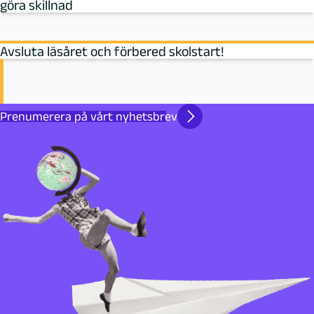
göra skillnad
Avsluta läsåret och förbered skolstart!
Prenumerera på vårt nyhetsbrev