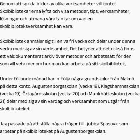
Genom att sprida bilder av olika verksamheter vill kontot
Skolbibliotekarierna lyfta och visa metoder, tips, verksamheter,
lösningar och utmana våra tankar om vad en
skolbiblioteksverksamhet kan vara.
Skolbibliotek anmäler sig till en valfri vecka och delar under denna
vecka med sig av sin verksamhet. Det betyder att det också finns
ett väldokumenterat arkiv över metoder och arbetssätt för den
som vill veta mer om hur man kan arbeta på sitt skolbibliotek.
Under följande månad kan ni följa några grundskolor från Malmö
på detta konto. Augustenborgsskolan (vecka 18), Klagshamnsskolan
(vecka 19), Örtagårdsskolan (vecka 20) och Munkhätteskolan (vecka
21) delar med sig av sin vardag och verksamhet som utgår från
skolbiblioteket.
Jag passade på att ställa några frågor till Ljubica Spasovic som
arbetar på skolbiblioteket på Augustenborgsskolan.