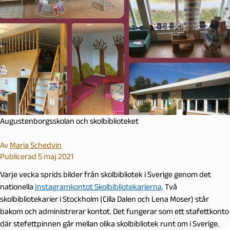
Augustenborgsskolan och skolbiblioteket
Av
Maria Schedvin
Publicerad 5 maj 2021
Varje vecka sprids bilder från skolbibliotek i Sverige genom det
nationella
Instagramkontot Skolbibliotekarierna
. Två
skolbibliotekarier i Stockholm (Cilla Dalen och Lena Moser) står
bakom och administrerar kontot. Det fungerar som ett stafettkonto
där stefettpinnen går mellan olika skolbibliotek runt om i Sverige.