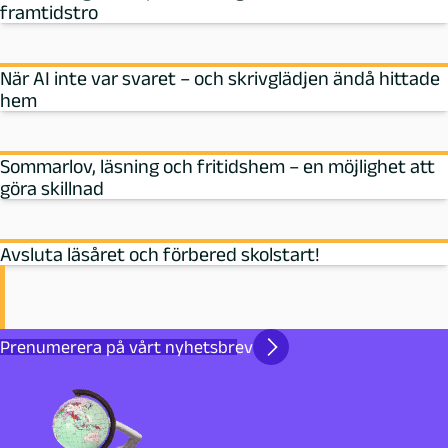
framtidstro
När AI inte var svaret – och skrivglädjen ändå hittade
hem
Sommarlov, läsning och fritidshem – en möjlighet att
göra skillnad
Avsluta läsåret och förbered skolstart!
Prenumerera på vårt nyhetsbrev