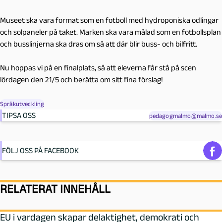
Museet ska vara format som en fotboll med hydroponiska odlingar
och solpaneler på taket. Marken ska vara målad som en fotbollsplan
och busslinjerna ska dras om så att där blir buss- och bilfritt.
Nu hoppas vi på en finalplats, så att eleverna får stå på scen
lördagen den 21/5 och berätta om sitt fina förslag!
Språkutveckling
TIPSA OSS
pedagogmalmo@malmo.se
FÖLJ OSS PÅ FACEBOOK
RELATERAT INNEHÅLL
EU i vardagen skapar delaktighet, demokrati och