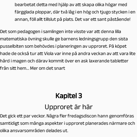
bearbetat detta med hjälp av att skapa olika högar med
färgglada ploppar, där två låg i en hög och tjugo stycken i en
annan, föll allt tillslut på plats. Det var ett sant påstående!
Det som pedagogen i samlingen inte visste var att denna lilla
matematiska övning skulle ge barnens ledningsgrupp den sista
pusselbiten som behövdes i planeringen av upproret. På köpet
hade de också tur att Viola var inne på andra veckan av att vara lite
hård i magen och därav kommit över en ask laxerande tabletter
från sitt hem… Mer om det snart
Kapitel 3
Upproret är här
Det gick ett par veckor. Några fler fredagsdiscon hann genomföras
samtidigt som många aspekter i upproret planerades närmare och
olika ansvarsområden delades ut.