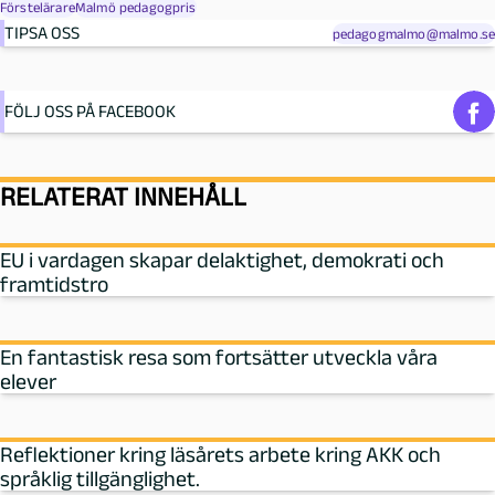
Förstelärare
Malmö pedagogpris
TIPSA OSS
pedagogmalmo@malmo.se
FÖLJ OSS PÅ FACEBOOK
RELATERAT INNEHÅLL
EU i vardagen skapar delaktighet, demokrati och
framtidstro
En fantastisk resa som fortsätter utveckla våra
elever
Reflektioner kring läsårets arbete kring AKK och
språklig tillgänglighet.