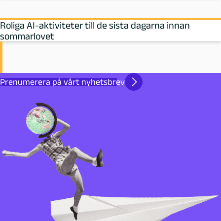
Roliga AI-aktiviteter till de sista dagarna innan
sommarlovet
Prenumerera på vårt nyhetsbrev