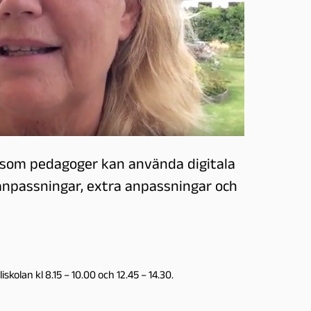
 som pedagoger kan använda digitala
anpassningar, extra anpassningar och
kolan kl 8.15 – 10.00 och 12.45 – 14.30.