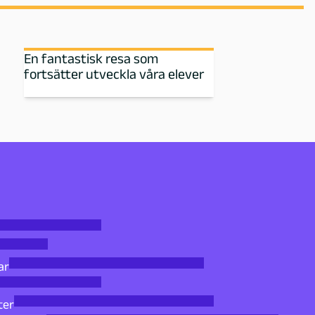
En fantastisk resa som
fortsätter utveckla våra elever
ar
ter