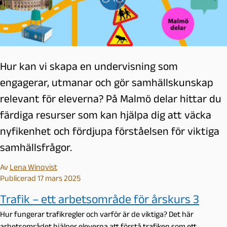
Hur kan vi skapa en undervisning som
engagerar, utmanar och gör samhällskunskap
relevant för eleverna? På Malmö delar hittar du
färdiga resurser som kan hjälpa dig att väcka
nyfikenhet och fördjupa förståelsen för viktiga
samhällsfrågor.
Av
Lena Winqvist
Publicerad 17 mars 2025
Trafik – ett arbetsområde för årskurs 3
Hur fungerar trafikregler och varför är de viktiga? Det här
arbetsområdet hjälper eleverna att förstå trafiken som ett