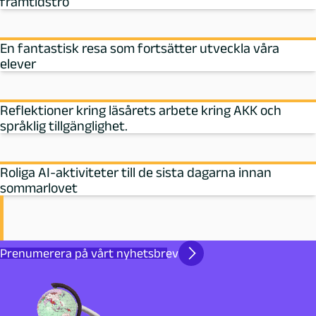
framtidstro
En fantastisk resa som fortsätter utveckla våra
elever
Reflektioner kring läsårets arbete kring AKK och
språklig tillgänglighet.
Roliga AI-aktiviteter till de sista dagarna innan
sommarlovet
Prenumerera på vårt nyhetsbrev