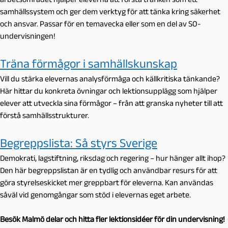
samhällssystem och ger dem verktyg för att tänka kring säkerhet
och ansvar. Passar för en temavecka eller som en del av SO-
undervisningen!
Träna förmågor i samhällskunskap
Vill du stärka elevernas analysförmåga och källkritiska tänkande?
Här hittar du konkreta övningar och lektionsupplägg som hjälper
elever att utveckla sina förmågor – från att granska nyheter till att
förstå samhällsstrukturer.
Begreppslista: Så styrs Sverige
Demokrati, lagstiftning, riksdag och regering – hur hänger allt ihop?
Den här begreppslistan är en tydlig och användbar resurs för att
göra styrelseskicket mer greppbart för eleverna. Kan användas
såväl vid genomgångar som stöd i elevernas eget arbete.
Besök Malmö delar och hitta fler lektionsidéer för din undervisning!