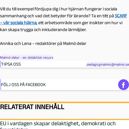
Vill du till exempel fördjupa dig i hur hjärnan fungerar i sociala
sammanhang och vad det betyder för lärande? Ta en titt på
SCARF
– vår sociala hjärna
, ett arbetsområde som ger insikter om hur vi
kan skapa trygga och inkluderande lärmiljöer.
Annika och Lena – redaktörer på Malmö delar
Malmö delar - en didaktisk resurs
TIPSA OSS
pedagogmalmo@malmo.se
FÖLJ OSS PÅ FACEBOOK
RELATERAT INNEHÅLL
EU i vardagen skapar delaktighet, demokrati och