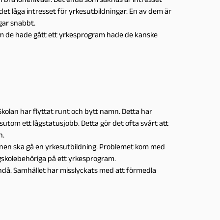
 det låga intresset för yrkesutbildningar. En av dem är
gar snabbt.
 om de hade gått ett yrkesprogram hade de kanske
kolan har flyttat runt och bytt namn. Detta har
tom ett lågstatusjobb. Detta gör det ofta svårt att
n.
barnen ska gå en yrkesutbildning. Problemet kom med
gskolebehöriga på ett yrkesprogram.
 ändå. Samhället har misslyckats med att förmedla