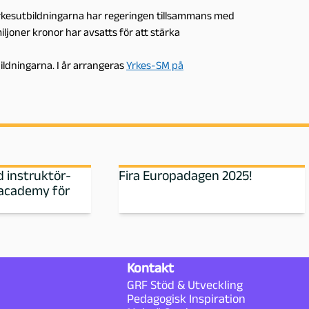
rkesutbildningarna har regeringen tillsammans med
miljoner kronor har avsatts för att stärka
bildningarna. I år arrangeras
Yrkes-SM på
d instruktör-
Fira Europadagen 2025!
 academy för
Kontakt
GRF Stöd & Utveckling
Pedagogisk Inspiration