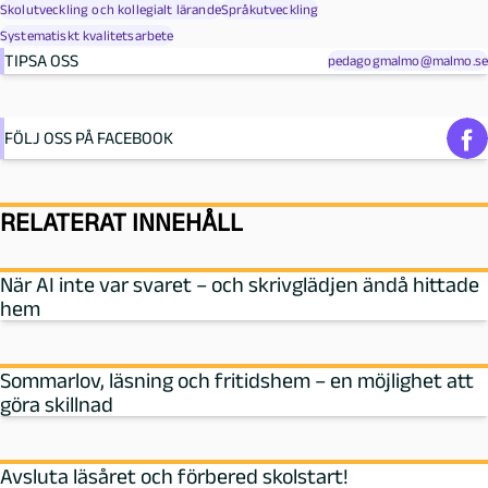
Skolutveckling och kollegialt lärande
Språkutveckling
Systematiskt kvalitetsarbete
TIPSA OSS
pedagogmalmo@malmo.se
FÖLJ OSS PÅ FACEBOOK
RELATERAT INNEHÅLL
När AI inte var svaret – och skrivglädjen ändå hittade
hem
Sommarlov, läsning och fritidshem – en möjlighet att
göra skillnad
Avsluta läsåret och förbered skolstart!