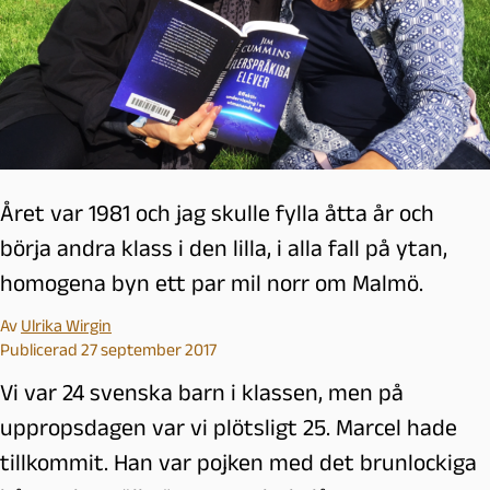
Året var 1981 och jag skulle fylla åtta år och
börja andra klass i den lilla, i alla fall på ytan,
homogena byn ett par mil norr om Malmö.
Av
Ulrika Wirgin
Publicerad 27 september 2017
Vi var 24 svenska barn i klassen, men på
uppropsdagen var vi plötsligt 25. Marcel hade
tillkommit. Han var pojken med det brunlockiga