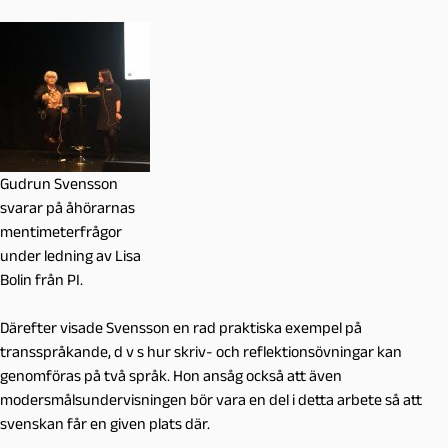
Gudrun Svensson
svarar på åhörarnas
mentimeterfrågor
under ledning av Lisa
Bolin från PI.
Därefter visade Svensson en rad praktiska exempel på
transspråkande, d v s hur skriv- och reflektionsövningar kan
genomföras på två språk. Hon ansåg också att även
modersmålsundervisningen bör vara en del i detta arbete så att
svenskan får en given plats där.