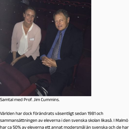
Samtal med Prof. Jim Cummins.
Världen har dock förändrats väsentligt sedan 1981 och
sammansättningen av eleverna i den svenska skolan likaså. I Malmö
har ca 50% av eleverna ett annat modersmål än svenska och de har